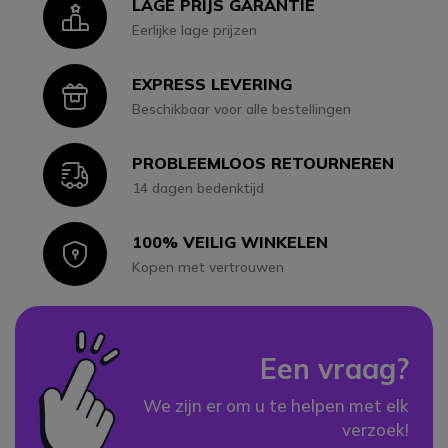
LAGE PRIJS GARANTIE
Icon
Eerlijke lage prijzen
EXPRESS LEVERING
Icon
Beschikbaar voor alle bestellingen
PROBLEEMLOOS RETOURNEREN
Icon
14 dagen bedenktijd
100% VEILIG WINKELEN
Icon
Kopen met vertrouwen
Een vraag?
We zijn er om u te helpen met elk
verzoek!