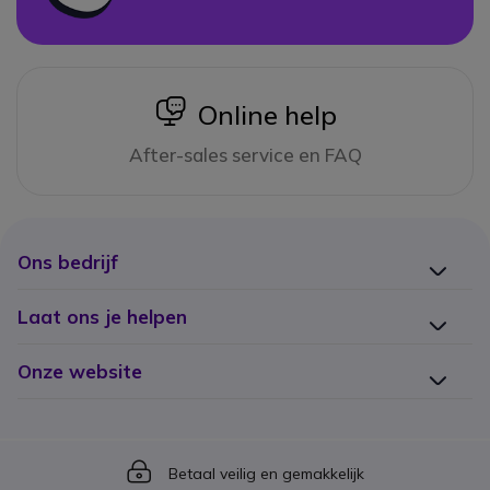
icon
Online help
After-sales service en FAQ
Ons bedrijf
Laat ons je helpen
Onze website
Icon
Betaal veilig en gemakkelijk