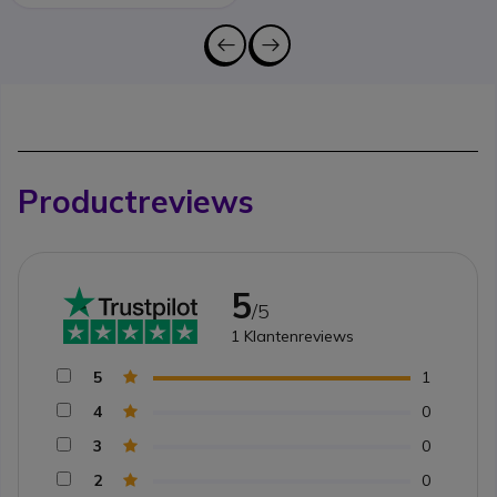
Productreviews
5
/5
1
Klantenreviews
5
1
4
0
3
0
2
0