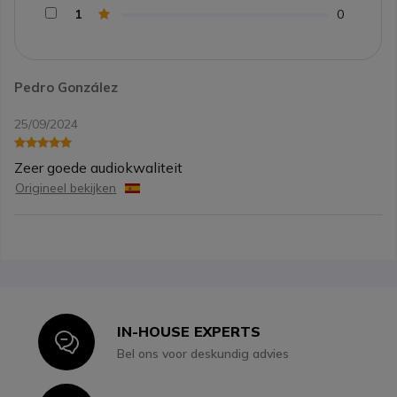
1
0
Pedro González
25/09/2024
Zeer goede audiokwaliteit
Origineel bekijken
IN-HOUSE EXPERTS
Icon
Bel ons voor deskundig advies