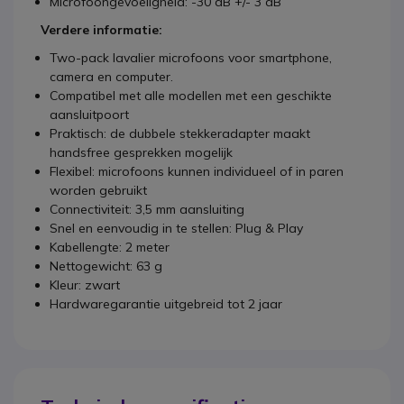
Microfoongevoeligheid: -30 dB +/- 3 dB
Verdere informatie:
Two-pack lavalier microfoons voor smartphone,
camera en computer.
Compatibel met alle modellen met een geschikte
aansluitpoort
Praktisch: de dubbele stekkeradapter maakt
handsfree gesprekken mogelijk
Flexibel: microfoons kunnen individueel of in paren
worden gebruikt
Connectiviteit: 3,5 mm aansluiting
Snel en eenvoudig in te stellen: Plug & Play
Kabellengte: 2 meter
Nettogewicht: 63 g
Kleur: zwart
Hardwaregarantie uitgebreid tot 2 jaar