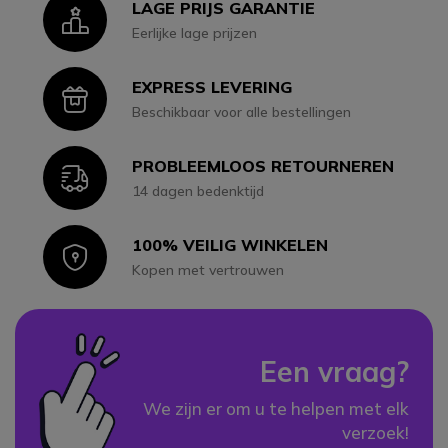
LAGE PRIJS GARANTIE
Icon
Eerlijke lage prijzen
EXPRESS LEVERING
Icon
Beschikbaar voor alle bestellingen
PROBLEEMLOOS RETOURNEREN
Icon
14 dagen bedenktijd
100% VEILIG WINKELEN
Icon
Kopen met vertrouwen
Een vraag?
We zijn er om u te helpen met elk
verzoek!