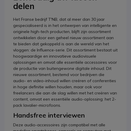
delen
Het Franse bedrijf T'NB, dat al meer dan 30 jaar
gespecialiseerd is in het ontwerpen van intelligente en
originele high-tech producten, blijft zijn assortiment
ontwikkelen door een geheel nieuw assortiment aan
te bieden dat gekoppeld is aan de wereld van het
vloggen: de Influence-serie. Dit assortiment bestaat uit
hoogwaardige en innovatieve audiovisuele
oplossingen en omvat alle essentiële accessoires voor
de productie van buitengewone digitale inhoud. Dit
nieuwe assortiment, bestemd voor bedrijven die
audio- en video-inhoud willen creëren of conferenties
in hoge definitie willen houden, maar ook voor
freelancers die aan de slag willen met het creëren van
content, omvat een essentiële audio-oplossing: het 2-
pack lavalier-microfoons.
Handsfree interviewen
Deze audio-accessoires zijn compatibel met alle