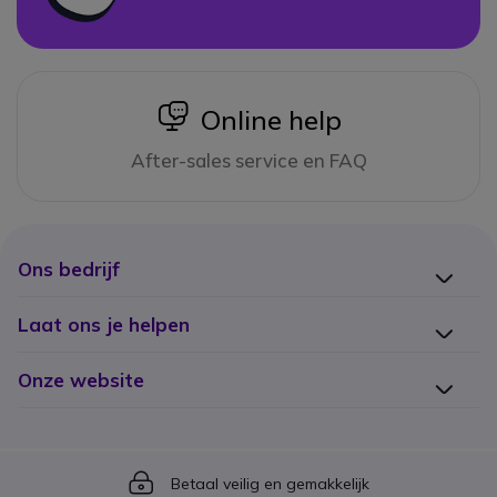
icon
Online help
After-sales service en FAQ
Ons bedrijf
Laat ons je helpen
Onze website
Icon
Betaal veilig en gemakkelijk