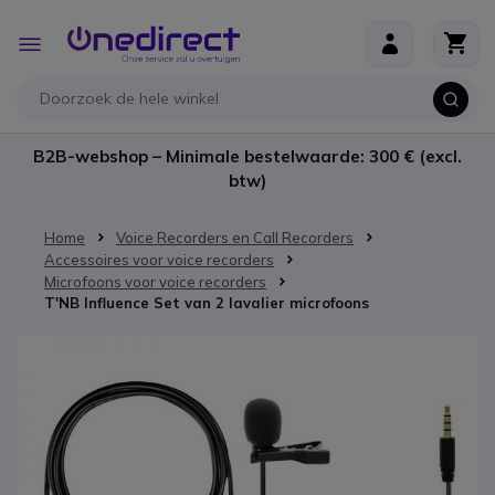
Ga naar de inhoud
Toggle
Nav
B2B-webshop – Minimale bestelwaarde: 300 € (excl.
btw)
Home
Voice Recorders en Call Recorders
Accessoires voor voice recorders
Microfoons voor voice recorders
T'NB Influence Set van 2 lavalier microfoons
Ga naar het einde van de afbeeldingen-gallerij