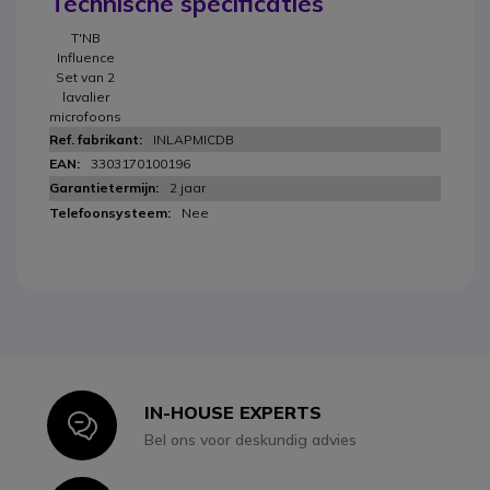
Technische specificaties
T'NB
Influence
Set van 2
lavalier
microfoons
INLAPMICDB
3303170100196
2 jaar
Nee
IN-HOUSE EXPERTS
Icon
Bel ons voor deskundig advies