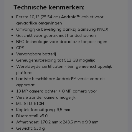
Technische kenmerken:
Eerste 10,1" (25,54 cm) Android™-tablet voor
gevaarlijke omgevingen
Omvangrijke beveiliging dankzij Samsung KNOX
Geschikt voor gebruik met handschoenen
NFC-technologie voor draadloze toepassingen
GPS
Vervangbare batterij
Geheugenuitbreiding tot 512 GB mogelijk
Wereldwijde certificaten - één gemeenschappelijk
platform
Laatste beschikbare Android™-versie voor dit
apparaat
13 MP camera achter + 8 MP camera voor
Versie zonder camera mogelijk
MIL-STD-810H
Koptelefoonuitgang: 3,5 mm
Bluetooth® v5.0
Afmetingen: 170,2 mm x 243,5 mm x 9,9 mm
Gewicht: 930 g