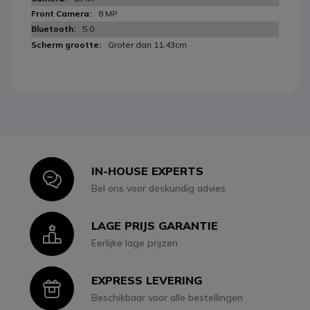
8 MP
5.0
Groter dan 11,43cm
IN-HOUSE EXPERTS
Icon
Bel ons voor deskundig advies
LAGE PRIJS GARANTIE
Icon
Eerlijke lage prijzen
EXPRESS LEVERING
Icon
Beschikbaar voor alle bestellingen