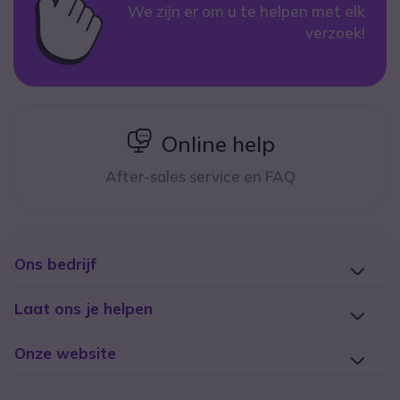
We zijn er om u te helpen met elk
verzoek!
icon
Online help
After-sales service en FAQ
Ons bedrijf
Laat ons je helpen
Onze website