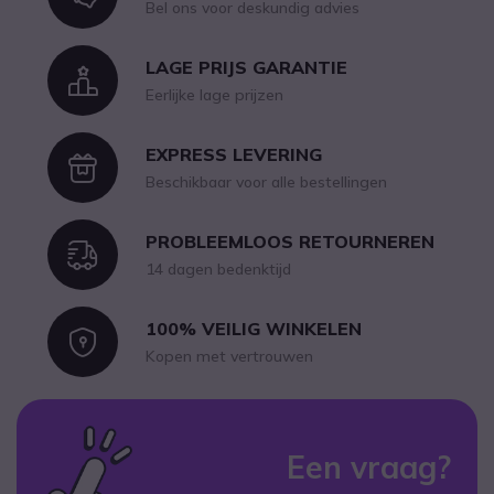
Bel ons voor deskundig advies
LAGE PRIJS GARANTIE
Icon
Eerlijke lage prijzen
EXPRESS LEVERING
Icon
Beschikbaar voor alle bestellingen
PROBLEEMLOOS RETOURNEREN
Icon
14 dagen bedenktijd
100% VEILIG WINKELEN
Icon
Kopen met vertrouwen
Een vraag?