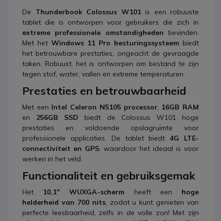
De
Thunderbook Colossus W101
is een robuuste
tablet die is ontworpen voor gebruikers die zich in
extreme professionele omstandigheden
bevinden.
Met het
Windows 11 Pro besturingssysteem
biedt
het betrouwbare prestaties, ongeacht de gevraagde
taken. Robuust, het is ontworpen om bestand te zijn
tegen stof, water, vallen en extreme temperaturen.
Prestaties en betrouwbaarheid
Met een
Intel Celeron N5105 processor
,
16GB RAM
en
256GB SSD
biedt de Colossus W101 hoge
prestaties en voldoende opslagruimte voor
professionele applicaties. De tablet biedt
4G LTE-
connectiviteit en GPS
, waardoor het ideaal is voor
werken in het veld.
Functionaliteit en gebruiksgemak
Het
10,1'' WUXGA-scherm
heeft een
hoge
helderheid van 700 nits
, zodat u kunt genieten van
perfecte leesbaarheid, zelfs in de volle zon! Met zijn