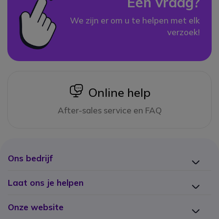
Een vraag?
We zijn er om u te helpen met elk
verzoek!
icon
Online help
After-sales service en FAQ
Ons bedrijf
Laat ons je helpen
Onze website