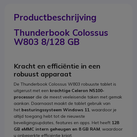
Productbeschrijving
Thunderbook Colossus
W803 8/128 GB
Kracht en efficiëntie in een
robuust apparaat
De Thunderbook Colossus W803 robuuste tablet is
uitgerust met een
krachtige Celeron N5100-
processor
die de meest veeleisende taken met gemak
aankan. Daarnaast maakt de tablet gebruik van
het
besturingssysteem Windows 11
, waardoor je
altijd toegang hebt tot de nieuwste
beveiligingsupdates, features en apps. Het heeft
128
GB eMMC intern geheugen en 8 GB RAM
, waardoor
u onbeperkte efficiëntie krijgt.