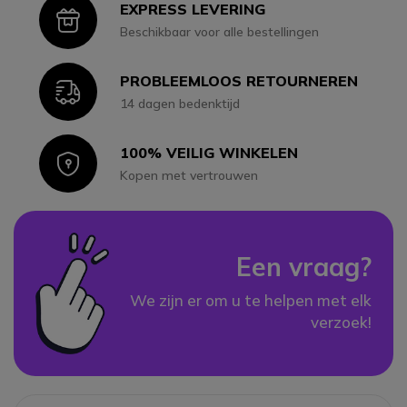
EXPRESS LEVERING
Icon
Beschikbaar voor alle bestellingen
PROBLEEMLOOS RETOURNEREN
Icon
14 dagen bedenktijd
100% VEILIG WINKELEN
Icon
Kopen met vertrouwen
Een vraag?
We zijn er om u te helpen met elk
verzoek!