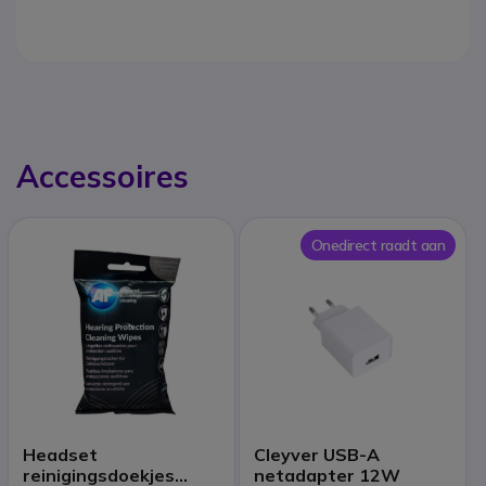
Accessoires
Onedirect raadt aan
Headset
Cleyver USB-A
reinigingsdoekjes
netadapter 12W