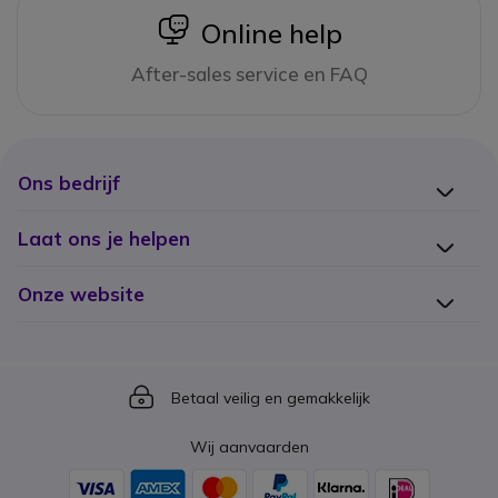
icon
Online help
After-sales service en FAQ
Ons bedrijf
Laat ons je helpen
Onze website
Icon
Betaal veilig en gemakkelijk
Wij aanvaarden