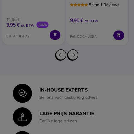
(x40)
5 van 1 Reviews
11,95 €
9,95 €
ex. BTW
3,95 €
-66%
ex. BTW
Ref: AFHEAD2
Ref: ODCHUSBA
IN-HOUSE EXPERTS
Icon
Bel ons voor deskundig advies
LAGE PRIJS GARANTIE
Icon
Eerlijke lage prijzen