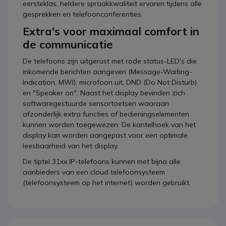
eersteklas, heldere spraakkwaliteit ervaren tijdens alle
gesprekken en telefoonconferenties.
Extra's voor maximaal comfort in
de communicatie
De telefoons zijn uitgerust met rode status-LED's die
inkomende berichten aangeven (Message-Waiting-
Indication, MWI), microfoon uit, DND (Do Not Disturb)
en "Speaker on". Naast het display bevinden zich
softwaregestuurde sensortoetsen waaraan
afzonderlijk extra functies of bedieningselementen
kunnen worden toegewezen. De kantelhoek van het
display kan worden aangepast voor een optimale
leesbaarheid van het display.
De tiptel 31xx IP-telefoons kunnen met bijna alle
aanbieders van een cloud telefoonsysteem
(telefoonsysteem op het internet) worden gebruikt.