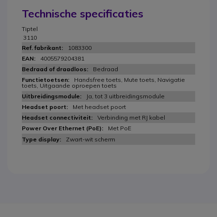
Technische specificaties
Tiptel
3110
1083300
4005579204381
Bedraad
Handsfree toets, Mute toets, Navigatie
toets, Uitgaande oproepen toets
Ja, tot 3 uitbreidingsmodule
Met headset poort
Verbinding met RJ kabel
Met PoE
Zwart-wit scherm