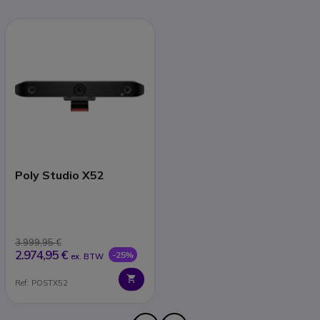
Poly Studio X52
3.999,95 €
2.974,95 €
-25%
ex. BTW
Ref: POSTX52