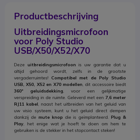
Productbeschrijving
Uitbreidingsmicrofoon
voor Poly Studio
USB/X50/X52/X70
Deze
uitbreidingsmicrofoon
is uw garantie dat u
altijd gehoord wordt, zelfs in de grootste
vergaderruimtes!
Compatibel met de Poly Studio
USB, X50, X52 en X70 modellen
, dit accessoire biedt
360° geluidsdekking
, voor een gelijkmatige
verspreiding in de ruimte.
Geleverd met een
7,6 meter
RJ11 kabel
, naast het uitbreiden van het geluid van
uw visio systeem, kunt u het geluid direct dempen
dankzij de
mute knop
die is geïmplanteerd.
Plug &
Play
, het enige wat je hoeft te doen om hem te
gebruiken is de stekker in het stopcontact steken!