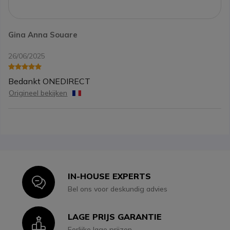
Gina Anna Souare
26/06/2025
Bedankt ONEDIRECT
Origineel bekijken
IN-HOUSE EXPERTS
Icon
Bel ons voor deskundig advies
LAGE PRIJS GARANTIE
Icon
Eerlijke lage prijzen