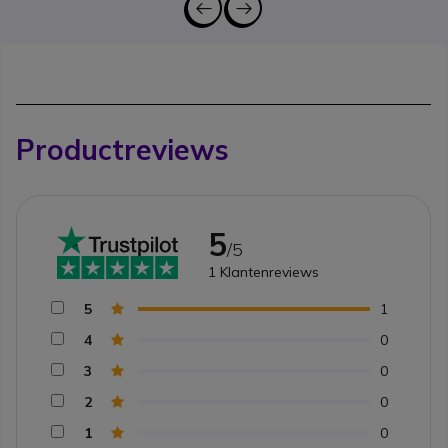
Productreviews
5
/5
1
Klantenreviews
5
1
4
0
3
0
2
0
1
0