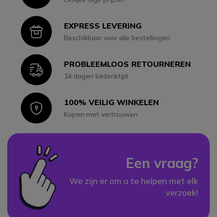
EXPRESS LEVERING
Icon
Beschikbaar voor alle bestellingen
PROBLEEMLOOS RETOURNEREN
Icon
14 dagen bedenktijd
100% VEILIG WINKELEN
Icon
Kopen met vertrouwen
Een vraag?
We zijn er om u te helpen met elk
verzoek!