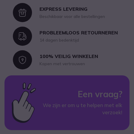
EXPRESS LEVERING
Icon
Beschikbaar voor alle bestellingen
PROBLEEMLOOS RETOURNEREN
Icon
14 dagen bedenktijd
100% VEILIG WINKELEN
Icon
Kopen met vertrouwen
Een vraag?
We zijn er om u te helpen met elk
verzoek!