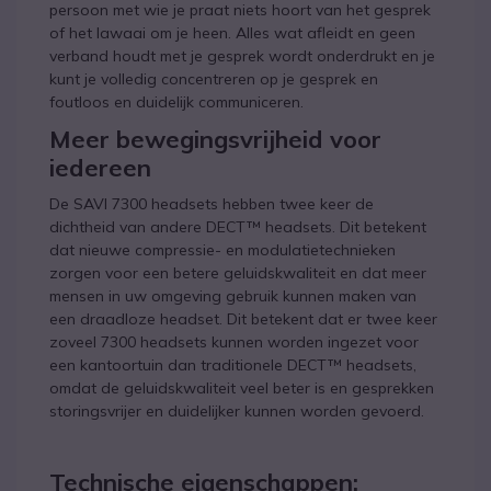
persoon met wie je praat niets hoort van het gesprek
of het lawaai om je heen. Alles wat afleidt en geen
verband houdt met je gesprek wordt onderdrukt en je
kunt je volledig concentreren op je gesprek en
foutloos en duidelijk communiceren.
Meer bewegingsvrijheid voor
iedereen
De SAVI 7300 headsets hebben twee keer de
dichtheid van andere DECT™ headsets. Dit betekent
dat nieuwe compressie- en modulatietechnieken
zorgen voor een betere geluidskwaliteit en dat meer
mensen in uw omgeving gebruik kunnen maken van
een draadloze headset. Dit betekent dat er twee keer
zoveel 7300 headsets kunnen worden ingezet voor
een kantoortuin dan traditionele DECT™ headsets,
omdat de geluidskwaliteit veel beter is en gesprekken
storingsvrijer en duidelijker kunnen worden gevoerd.
Technische eigenschappen: