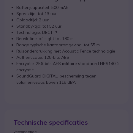
Batterijcapaciteit: 500 mAh
Spreektijd: tot 13 uur
Oplaadtijd: 2 uur
Standby-tijd: tot 52 uur
Technologie: DECT™
Bereik: line-of-sight tot 180 m
Range typische kantooromgeving: tot 55 m
Ruisonderdrukking met Acoustic Fence technologie
Authenticatie: 128-bits AES
Encryptie: 256-bits AES militaire standaard FIPS140-2
encryptie
SoundGuard DIGITAL: bescherming tegen
volumeniveaus boven 118 dBA
.
Technische specificaties
Vervangende