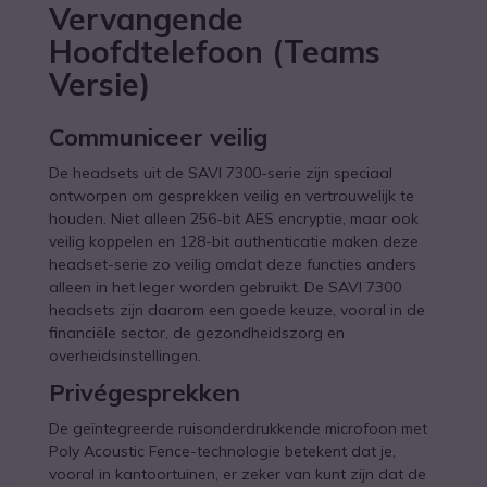
Vervangende
Hoofdtelefoon (Teams
Versie)
Communiceer veilig
De headsets uit de SAVI 7300-serie zijn speciaal
ontworpen om gesprekken veilig en vertrouwelijk te
houden. Niet alleen 256-bit AES encryptie, maar ook
veilig koppelen en 128-bit authenticatie maken deze
headset-serie zo veilig omdat deze functies anders
alleen in het leger worden gebruikt. De SAVI 7300
headsets zijn daarom een goede keuze, vooral in de
financiële sector, de gezondheidszorg en
overheidsinstellingen.
Privégesprekken
De geïntegreerde ruisonderdrukkende microfoon met
Poly Acoustic Fence-technologie betekent dat je,
vooral in kantoortuinen, er zeker van kunt zijn dat de