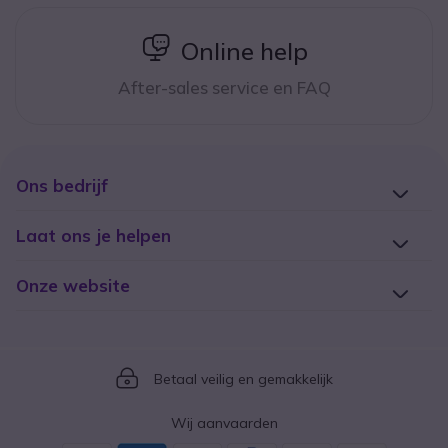
icon
Online help
After-sales service en FAQ
Ons bedrijf
Laat ons je helpen
Onze website
Icon
Betaal veilig en gemakkelijk
Wij aanvaarden