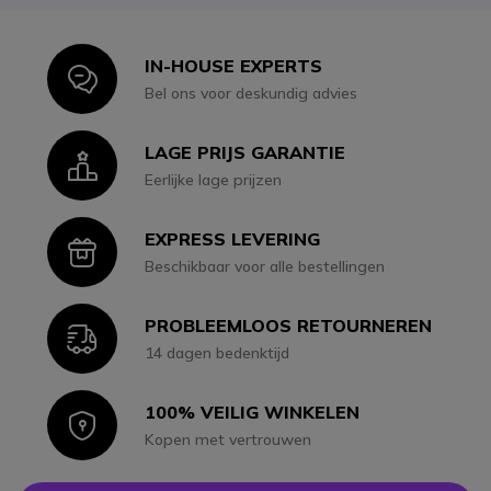
IN-HOUSE EXPERTS
Icon
Bel ons voor deskundig advies
LAGE PRIJS GARANTIE
Icon
Eerlijke lage prijzen
EXPRESS LEVERING
Icon
Beschikbaar voor alle bestellingen
PROBLEEMLOOS RETOURNEREN
Icon
14 dagen bedenktijd
100% VEILIG WINKELEN
Icon
Kopen met vertrouwen