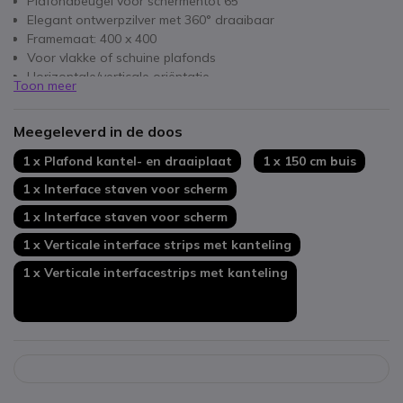
Plafondbeugel voor schermentot 65"
Elegant ontwerpzilver met 360° draaibaar
Framemaat: 400 x 400
Voor vlakke of schuine plafonds
Horizontale/verticale oriëntatie
Toon meer
Maximale last 40 kg
Meegeleverd in de doos
1 x Plafond kantel- en draaiplaat
1 x 150 cm buis
1 x Interface staven voor scherm
1 x Interface staven voor scherm
1 x Verticale interface strips met kanteling
1 x Verticale interfacestrips met kanteling