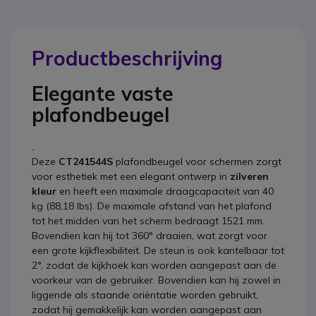
Productbeschrijving
Elegante vaste
plafondbeugel
.
Deze
CT241544S
plafondbeugel voor schermen zorgt
voor esthetiek met een elegant ontwerp in
zilveren
kleur
en heeft een maximale draagcapaciteit van 40
kg (88,18 lbs). De maximale afstand van het plafond
tot het midden van het scherm bedraagt 1521 mm.
Bovendien kan hij tot 360° draaien, wat zorgt voor
een grote kijkflexibiliteit. De steun is ook kantelbaar tot
2°, zodat de kijkhoek kan worden aangepast aan de
voorkeur van de gebruiker. Bovendien kan hij zowel in
liggende als staande oriëntatie worden gebruikt,
zodat hij gemakkelijk kan worden aangepast aan