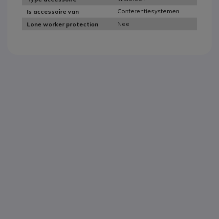
Conferentiesystemen
Is accessoire van
Nee
Lone worker protection