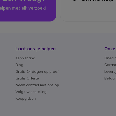
elpen met elk verzoek!
Laat ons je helpen
Onze
Kennisbank
Onedir
Blog
Garant
Gratis 14 dagen op proef
Levert
Gratis Offerte
Betaa
Neem contact met ons op
Volg uw bestelling
Koopgidsen