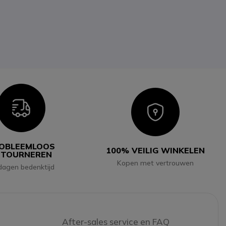
Icon
Icon
OBLEEMLOOS
100% VEILIG WINKELEN
ETOURNEREN
Kopen met vertrouwen
dagen bedenktijd
After-sales service en FAQ