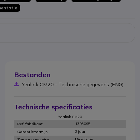
entatie
Bestanden
Yealink CM20 - Technische gegevens (ENG)
Technische specificaties
Yealink CM20
1303095
Ref. fabrikant
2 jaar
Garantietermijn
Microfoon
Type accessoire