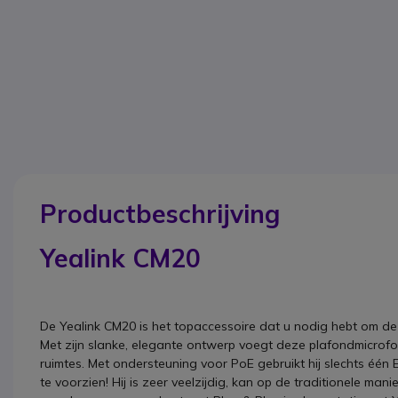
Productbeschrijving
Yealink CM20
De Yealink CM20 is het topaccessoire dat u nodig hebt om d
Met zijn slanke, elegante ontwerp voegt deze plafondmicrofo
ruimtes. Met ondersteuning voor PoE gebruikt hij slechts één
te voorzien! Hij is zeer veelzijdig, kan op de traditionele m