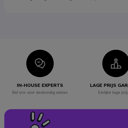
Icon
I
IN-HOUSE EXPERTS
LAGE PRIJS GA
Bel ons voor deskundig advies
Eerlijke lage pri