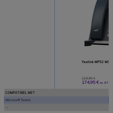
Yealink MP52 MS
219,95 €
174,95 €
ex. BTW
COMPATIBEL MET
Microsoft Teams
--