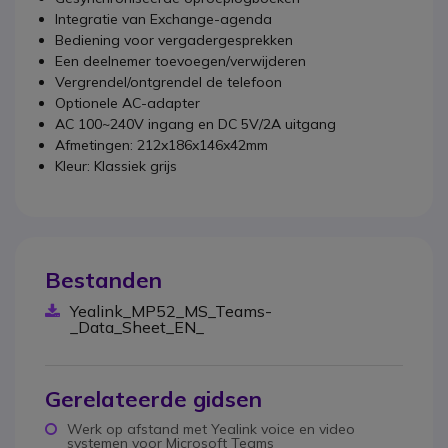
Integratie van Exchange-agenda
Bediening voor vergadergesprekken
Een deelnemer toevoegen/verwijderen
Vergrendel/ontgrendel de telefoon
Optionele AC-adapter
AC 100~240V ingang en DC 5V/2A uitgang
Afmetingen: 212x186x146x42mm
Kleur: Klassiek grijs
Bestanden
Yealink_MP52_MS_Teams-
_Data_Sheet_EN_
Gerelateerde gidsen
Werk op afstand met Yealink voice en video
systemen voor Microsoft Teams