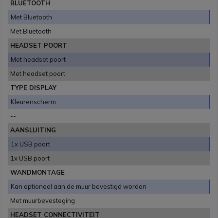
BLUETOOTH
Met Bluetooth
Met Bluetooth
HEADSET POORT
Met headset poort
Met headset poort
TYPE DISPLAY
Kleurenscherm
--
AANSLUITING
1x USB poort
1x USB poort
WANDMONTAGE
Kan optioneel aan de muur bevestigd worden
Met muurbevesteging
HEADSET CONNECTIVITEIT