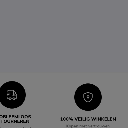
Icon
Icon
OBLEEMLOOS
100% VEILIG WINKELEN
ETOURNEREN
Kopen met vertrouwen