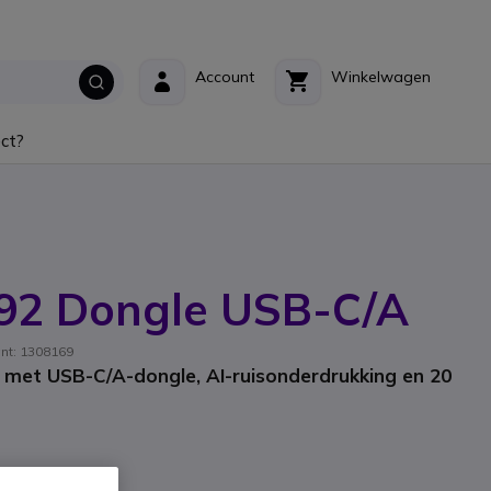
Account
Winkelwagen
ct?
P92 Dongle USB-C/A
ant: 1308169
met USB-C/A-dongle, AI-ruisonderdrukking en 20