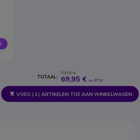
79,95 €
TOTAAL:
69,95 €
ex. BTW
VOEG (
1
) ARTIKELEN TOE AAN WINKELWAGEN