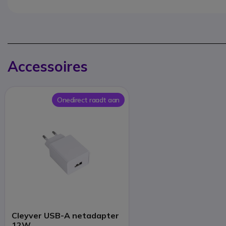
Accessoires
Onedirect raadt aan
Cleyver USB-A netadapter
12W