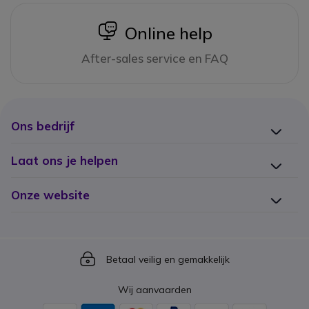
icon
Online help
After-sales service en FAQ
Ons bedrijf
Laat ons je helpen
Onze website
Icon
Betaal veilig en gemakkelijk
Wij aanvaarden