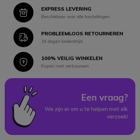
EXPRESS LEVERING
Icon
Beschikbaar voor alle bestellingen
PROBLEEMLOOS RETOURNEREN
Icon
14 dagen bedenktijd
100% VEILIG WINKELEN
Icon
Kopen met vertrouwen
Een vraag?
We zijn er om u te helpen met elk
verzoek!