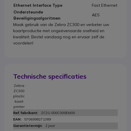
Ethernet Interface Type
Fast Ethernet
Ondersteunde
AES
Beveiligingsalgoritmen
Maak gebruik van de Zebra ZC300 en verbeter uw
kaartproductie met ongeëvenaarde snelheid en
kwaliteit. Bestel vandaag nog en ervaar zelf de
voordelen!
Technische specificaties
Zebra
ZC300
plastic
kaart
printer
ZC31-000C000EM00
5706998271389
2 jaar