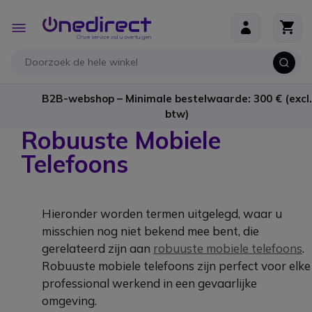
Ga naar de inhoud
Toggle
Nav
B2B-webshop – Minimale bestelwaarde: 300 € (excl.
btw)
Robuuste Mobiele
Telefoons
Hieronder worden termen uitgelegd, waar u
misschien nog niet bekend mee bent, die
gerelateerd zijn aan
robuuste mobiele telefoons
.
R
obuuste mobiele telefoons zijn perfect voor elke
professional werkend in een gevaarlijke
omgeving.