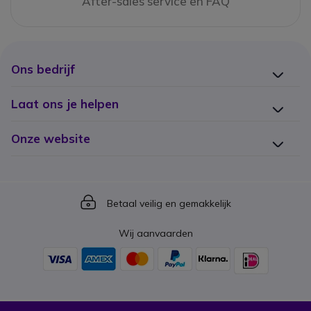
After-sales service en FAQ
Ons bedrijf
Laat ons je helpen
Onze website
Icon
Betaal veilig en gemakkelijk
Wij aanvaarden