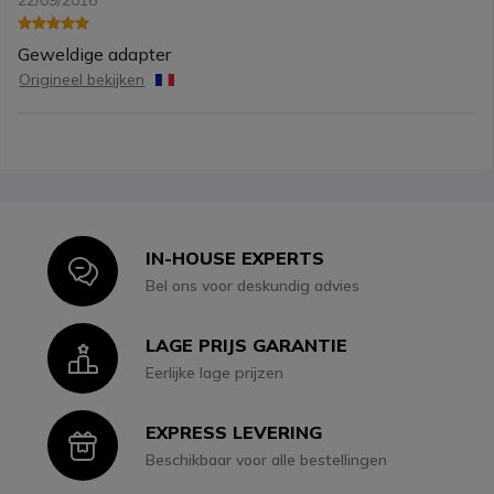
22/09/2016
Geweldige adapter
Origineel bekijken
IN-HOUSE EXPERTS
Icon
Bel ons voor deskundig advies
LAGE PRIJS GARANTIE
Icon
Eerlijke lage prijzen
EXPRESS LEVERING
Icon
Beschikbaar voor alle bestellingen