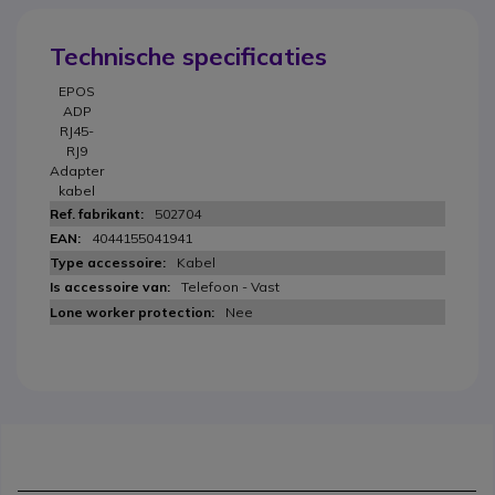
Technische specificaties
EPOS
ADP
RJ45-
RJ9
Adapter
kabel
502704
4044155041941
Kabel
Telefoon - Vast
Nee