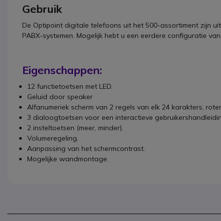
Gebruik
De Optipoint digitale telefoons uit het 500-assortiment zijn 
PABX-systemen. Mogelijk hebt u een eerdere configuratie va
Eigenschappen:
12 functietoetsen met LED.
Geluid door speaker
Alfanumeriek scherm van 2 regels van elk 24 karakters, rote
3 dialoogtoetsen voor een interactieve gebruikershandleidin
2 insteltoetsen (meer, minder).
Volumeregeling.
Aanpassing van het schermcontrast.
Mogelijke wandmontage.