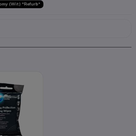
omy (Wit) *Refurb*