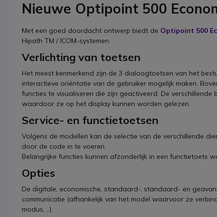
Nieuwe Optipoint 500 Econo
Met een goed doordacht ontwerp biedt de
Optipoint 500 
Hipath TM / ICOM-systemen.
Verlichting van toetsen
Het meest kenmerkend zijn de 3 dialoogtoetsen van het bestu
interactieve oriëntatie van de gebruiker mogelijk maken. Bov
functies te visualiseren die zijn geactiveerd. De verschillende
waardoor ze op het display kunnen worden gelezen.
Service- en functietoetsen
Volgens de modellen kan de selectie van de verschillende die
door de code in te voeren.
Belangrijke functies kunnen afzonderlijk in een functietoets
Opties
De digitale, economische, standaard-, standaard- en geavanc
communicatie (afhankelijk van het model waarvoor ze verbind
modus, ..).