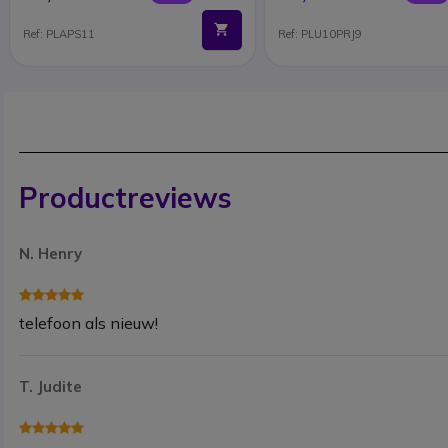
Ref: PLAPS11
Ref: PLU10PRJ9
Productreviews
N. Henry
telefoon als nieuw!
T. Judite