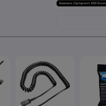
Siemens Optipoint 500 Econ