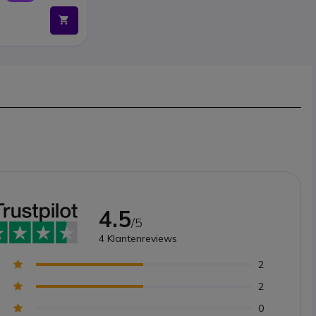
4.5
/5
4
Klantenreviews
2
2
0