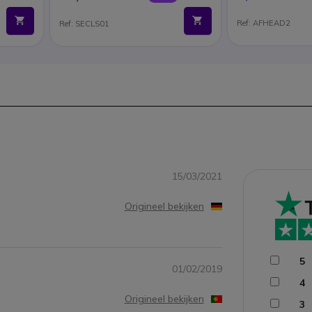
Ref: AFHEAD2
Ref: SECLS01
15/03/2021
Origineel bekijken
5
01/02/2019
4
Origineel bekijken
3