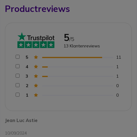
Productreviews
5
/5
13
Klantenreviews
5
11
4
1
3
1
2
0
1
0
Jean Luc Astie
10/09/2024