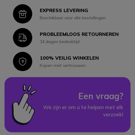
EXPRESS LEVERING
Icon
Beschikbaar voor alle bestellingen
PROBLEEMLOOS RETOURNEREN
Icon
14 dagen bedenktijd
100% VEILIG WINKELEN
Icon
Kopen met vertrouwen
Een vraag?
We zijn er om u te helpen met elk
verzoek!