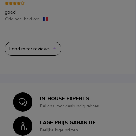
goed
Origineel bekijken
Laad meer reviews
IN-HOUSE EXPERTS
Icon
Bel ons voor deskundig advies
LAGE PRIJS GARANTIE
Icon
Eerlijke lage prijzen