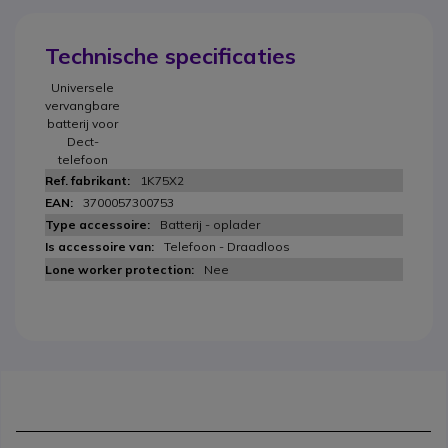
Technische specificaties
Universele
vervangbare
batterij voor
Dect-
telefoon
1K75X2
3700057300753
Batterij - oplader
Telefoon - Draadloos
Nee