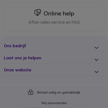
icon
Online help
After-sales service en FAQ
Ons bedrijf
Laat ons je helpen
Onze website
Icon
Betaal veilig en gemakkelijk
Wij aanvaarden