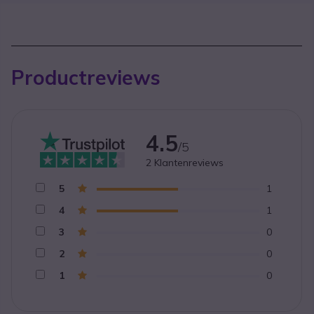
Productreviews
4.5
/5
2
Klantenreviews
5
1
4
1
3
0
2
0
1
0