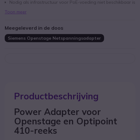
Nodig als infrastructuur voor PoE-voeding niet beschikbaar is
Toon meer
Meegeleverd in de doos
Siemens Openstage Netspanningsadapter
Productbeschrijving
Power Adapter voor
Openstage en Optipoint
410-reeks