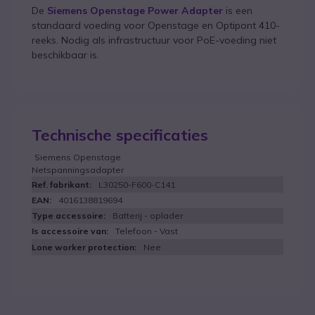
De
Siemens Openstage Power Adapter
is een
standaard voeding voor Openstage en Optipont 410-
reeks. Nodig als infrastructuur voor PoE-voeding niet
beschikbaar is.
Technische specificaties
Siemens Openstage
Netspanningsadapter
L30250-F600-C141
4016138819694
Batterij - oplader
Telefoon - Vast
Nee