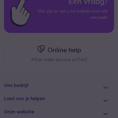
Een vraag?
We zijn er om u te helpen met elk
verzoek!
icon
Online help
After-sales service en FAQ
Ons bedrijf
Laat ons je helpen
Onze website