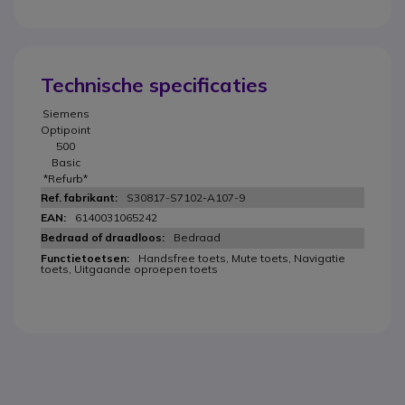
Technische specificaties
Siemens
Optipoint
500
Basic
*Refurb*
S30817-S7102-A107-9
6140031065242
Bedraad
Handsfree toets, Mute toets, Navigatie
toets, Uitgaande oproepen toets