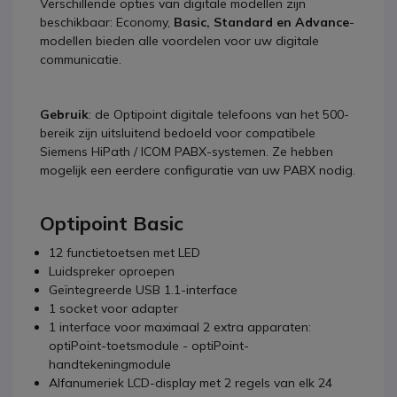
Verschillende opties van digitale modellen zijn
beschikbaar: Economy,
Basic, Standard en Advance
-
modellen bieden alle voordelen voor uw digitale
communicatie.
Gebruik
: de Optipoint digitale telefoons van het 500-
bereik zijn uitsluitend bedoeld voor compatibele
Siemens HiPath / ICOM PABX-systemen. Ze hebben
mogelijk een eerdere configuratie van uw PABX nodig.
Optipoint Basic
12 functietoetsen met LED
Luidspreker oproepen
Geïntegreerde USB 1.1-interface
1 socket voor adapter
1 interface voor maximaal 2 extra apparaten:
optiPoint-toetsmodule - optiPoint-
handtekeningmodule
Alfanumeriek LCD-display met 2 regels van elk 24