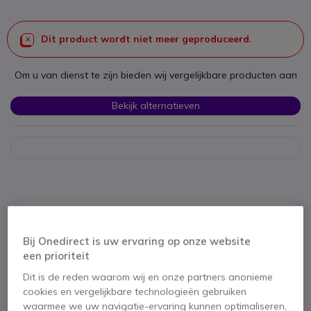
Dit product wordt niet meer geproduceerd.
Om u van dienst te zijn bieden wij vergelijkbare producten aan
Bekijk alternatieven
Productbeschrijving
Bij Onedirect is uw ervaring op onze website
een prioriteit
Dit is de reden waarom wij en onze partners anonieme
cookies en vergelijkbare technologieën gebruiken
waarmee we uw navigatie-ervaring kunnen optimaliseren,