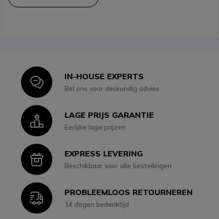
IN-HOUSE EXPERTS
Icon
Bel ons voor deskundig advies
LAGE PRIJS GARANTIE
Icon
Eerlijke lage prijzen
EXPRESS LEVERING
Icon
Beschikbaar voor alle bestellingen
PROBLEEMLOOS RETOURNEREN
Icon
14 dagen bedenktijd