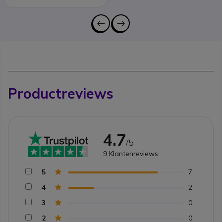
Productreviews
4.7
/5
9
Klantenreviews
5
7
4
2
3
0
2
0