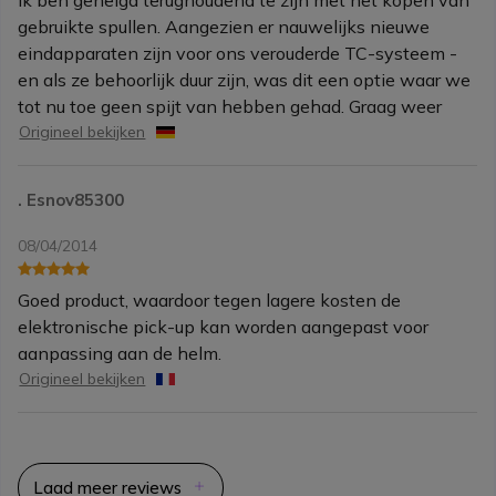
Ik ben geneigd terughoudend te zijn met het kopen van
gebruikte spullen. Aangezien er nauwelijks nieuwe
eindapparaten zijn voor ons verouderde TC-systeem -
en als ze behoorlijk duur zijn, was dit een optie waar we
tot nu toe geen spijt van hebben gehad. Graag weer
Origineel bekijken
. Esnov85300
08/04/2014
Goed product, waardoor tegen lagere kosten de
elektronische pick-up kan worden aangepast voor
aanpassing aan de helm.
Origineel bekijken
Laad meer reviews