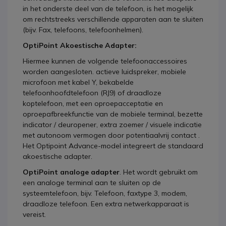
in het onderste deel van de telefoon, is het mogelijk
om rechtstreeks verschillende apparaten aan te sluiten
(bijv. Fax, telefoons, telefoonhelmen).
OptiPoint Akoestische Adapter:
Hiermee kunnen de volgende telefoonaccessoires
worden aangesloten. actieve luidspreker, mobiele
microfoon met kabel Y, bekabelde
telefoonhoofdtelefoon (RJ9) of draadloze
koptelefoon, met een oproepacceptatie en
oproepafbreekfunctie van de mobiele terminal, bezette
indicator / deuropener, extra zoemer / visuele indicatie
met autonoom vermogen door potentiaalvrij contact .
Het Optipoint Advance-model integreert de standaard
akoestische adapter.
OptiPoint analoge adapter
. Het wordt gebruikt om
een analoge terminal aan te sluiten op de
systeemtelefoon, bijv. Telefoon, faxtype 3, modem,
draadloze telefoon. Een extra netwerkapparaat is
vereist.