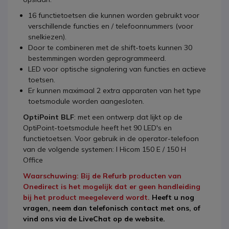
16 functietoetsen die kunnen worden gebruikt voor
verschillende functies en / telefoonnummers (voor
snelkiezen).
Door te combineren met de shift-toets kunnen 30
bestemmingen worden geprogrammeerd.
LED voor optische signalering van functies en actieve
toetsen.
Er kunnen maximaal 2 extra apparaten van het type
toetsmodule worden aangesloten.
OptiPoint BLF
: met een ontwerp dat lijkt op de
OptiPoint-toetsmodule heeft het 90 LED's en
functietoetsen. Voor gebruik in de operator-telefoon
van de volgende systemen: l Hicom 150 E / 150 H
Office
Waarschuwing: Bij de Refurb producten van
Onedirect is het mogelijk dat er geen handleiding
bij het product meegeleverd wordt.
Heeft u nog
vragen, neem dan telefonisch contact met ons, of
vind ons via de LiveChat op de website.