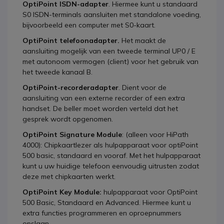
OptiPoint ISDN-adapter
. Hiermee kunt u standaard
S0 ISDN-terminals aansluiten met standalone voeding,
bijvoorbeeld een computer met S0-kaart.
OptiPoint telefoonadapter.
Het maakt de
aansluiting mogelijk van een tweede terminal UP0 / E
met autonoom vermogen (client) voor het gebruik van
het tweede kanaal B.
OptiPoint-recorderadapter
. Dient voor de
aansluiting van een externe recorder of een extra
handset. De beller moet worden verteld dat het
gesprek wordt opgenomen.
OptiPoint Signature Module
: (alleen voor HiPath
4000): Chipkaartlezer als hulpapparaat voor optiPoint
500 basic, standaard en vooraf. Met het hulpapparaat
kunt u uw huidige telefoon eenvoudig uitrusten zodat
deze met chipkaarten werkt.
OptiPoint Key Module:
hulpapparaat voor OptiPoint
500 Basic, Standaard en Advanced. Hiermee kunt u
extra functies programmeren en oproepnummers
opslaan.