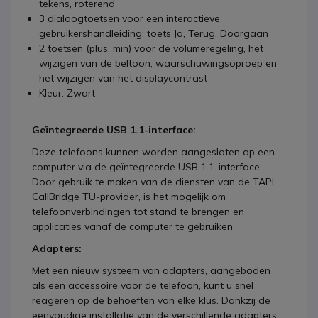
tekens, roterend
3 dialoogtoetsen voor een interactieve
gebruikershandleiding: toets Ja, Terug, Doorgaan
2 toetsen (plus, min) voor de volumeregeling, het
wijzigen van de beltoon, waarschuwingsoproep en
het wijzigen van het displaycontrast
Kleur: Zwart
Geïntegreerde USB 1.1-interface:
Deze telefoons kunnen worden aangesloten op een
computer via de geïntegreerde USB 1.1-interface.
Door gebruik te maken van de diensten van de TAPI
CallBridge TU-provider, is het mogelijk om
telefoonverbindingen tot stand te brengen en
applicaties vanaf de computer te gebruiken.
Adapters:
Met een nieuw systeem van adapters, aangeboden
als een accessoire voor de telefoon, kunt u snel
reageren op de behoeften van elke klus. Dankzij de
eenvoudige installatie van de verschillende adapters