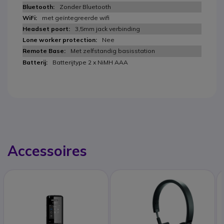
Zonder Bluetooth
met geïntegreerde wifi
3,5mm jack verbinding
Nee
Met zelfstandig basisstation
Batterijtype 2 x NiMH AAA
Accessoires