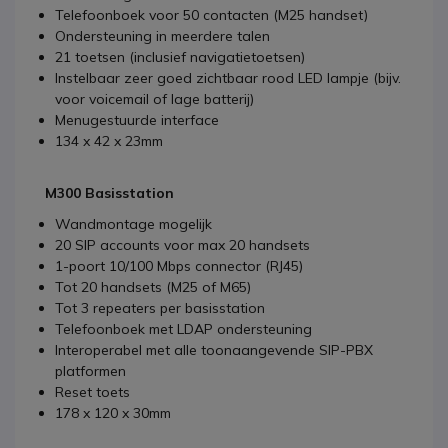
Telefoonboek voor 50 contacten (M25 handset)
Ondersteuning in meerdere talen
21 toetsen (inclusief navigatietoetsen)
Instelbaar zeer goed zichtbaar rood LED lampje (bijv.
voor voicemail of lage batterij)
Menugestuurde interface
134 x 42 x 23mm
M300 Basisstation
Wandmontage mogelijk
20 SIP accounts voor max 20 handsets
1-poort 10/100 Mbps connector (RJ45)
Tot 20 handsets (M25 of M65)
Tot 3 repeaters per basisstation
Telefoonboek met LDAP ondersteuning
Interoperabel met alle toonaangevende SIP-PBX
platformen
Reset toets
178 x 120 x 30mm