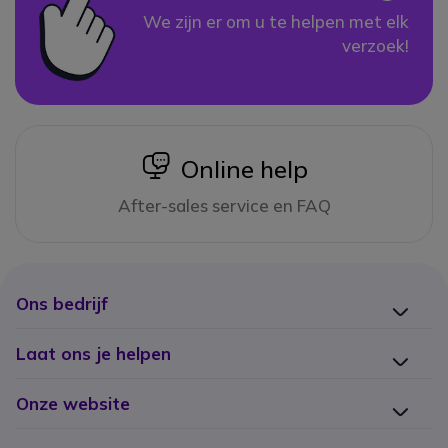
We zijn er om u te helpen met elk
verzoek!
icon
Online help
After-sales service en FAQ
Ons bedrijf
Laat ons je helpen
Onze website