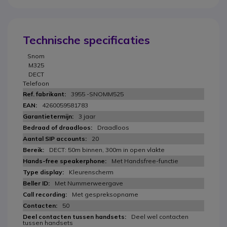
Technische specificaties
Snom
M325
DECT
Telefoon
3955 -SNOMM525
4260059581783
3 jaar
Draadloos
20
DECT: 50m binnen, 300m in open vlakte
Met Handsfree-functie
Kleurenscherm
Met Nummerweergave
Met gespreksopname
50
Deel wel contacten
tussen handsets