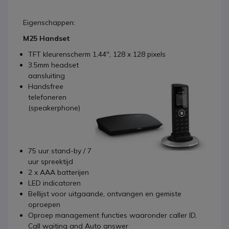
Eigenschappen:
M25 Handset
TFT kleurenscherm 1,44'', 128 x 128 pixels
3.5mm headset
aansluiting
Handsfree
telefoneren
(speakerphone)
75 uur stand-by / 7
uur spreektijd
2 x AAA batterijen
LED indicatoren
Bellijst voor uitgaande, ontvangen en gemiste
oproepen
Oproep management functies waaronder caller ID,
Call waiting and Auto answer