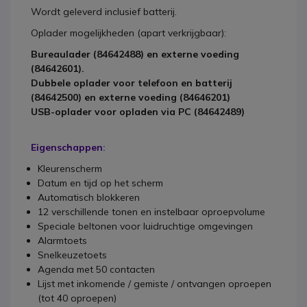
Wordt geleverd inclusief batterij.
Oplader mogelijkheden (apart verkrijgbaar):
Bureaulader (84642488) en externe voeding
(84642601).
Dubbele oplader voor telefoon en batterij
(84642500) en externe voeding (84646201)
USB-oplader voor opladen via PC (84642489)
Eigenschappen
:
Kleurenscherm
Datum en tijd op het scherm
Automatisch blokkeren
12 verschillende tonen en instelbaar oproepvolume
Speciale beltonen voor luidruchtige omgevingen
Alarmtoets
Snelkeuzetoets
Agenda met 50 contacten
Lijst met inkomende / gemiste / ontvangen oproepen
(tot 40 oproepen)