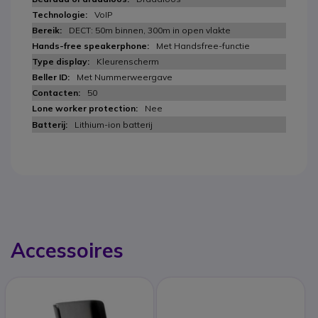
VoIP
DECT: 50m binnen, 300m in open vlakte
Met Handsfree-functie
Kleurenscherm
Met Nummerweergave
50
Nee
Lithium-ion batterij
Accessoires