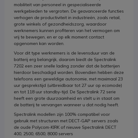
mobiliteit van personeel in gespecialiseerde
werkgebieden te vergroten. De geavanceerde functies
verhogen de productiviteit in industrieën, zoals retail,
grote winkels of gezondheidszorg, waardoor
werknemers kunnen profiteren van het vermogen om
vrij te bewegen, en er op elk moment contact
opgenomen kan worden.
Voor dit type werknemers is de levensduur van de
batterij erg belangrijk, daarom biedt de Spectralink
7202 een zeer snelle lading zonder dat de batterijen
hierdoor beschadigd worden. Bovendien hebben deze
telefoons een geweldige autonomie, met maximaal 23
uur gesprekstijd (uitbreidbaar tot 27 uur op ecomode)
en tot 118 uur standby-tijd. De Spectralink 72 serie
heeft een grote duurzaamheid en stelt u in staat om
de batterij te vervangen wanneer u dat nodig heeft.
Spectralink modellen zijn 100% compatibel voor
gebruik met structuren met DECT-GAP servers zoals
de oude Polycom-KIRK of nieuwe Spectralink DECT
400, 2500, 6500, 8000 servers