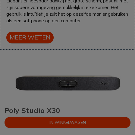
Elegant en leesbaar dankzij het grote scherm, past hij met
zijn sobere vormgeving gemakkelijk in elke kamer. Het
gebruik is intuïtief, je zult het op dezelfde manier gebruiken
als een softphone op een computer.
MEER WETEN
Poly Studio X30
IN WINKELWAGEN