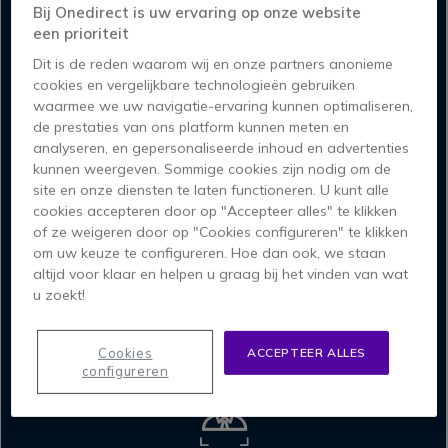
Left
R
Bij Onedirect is uw ervaring op onze website
een prioriteit
Dit is de reden waarom wij en onze partners anonieme
cookies en vergelijkbare technologieën gebruiken
waarmee we uw navigatie-ervaring kunnen optimaliseren,
de prestaties van ons platform kunnen meten en
GROTE
analyseren, en gepersonaliseerde inhoud en advertenties
ZALEN
kunnen weergeven. Sommige cookies zijn nodig om de
site en onze diensten te laten functioneren. U kunt alle
cookies accepteren door op "Accepteer alles" te klikken
of ze weigeren door op "Cookies configureren" te klikken
om uw keuze te configureren. Hoe dan ook, we staan
altijd voor klaar en helpen u graag bij het vinden van wat
u zoekt!
DUBBELE
4K-CAMERA
Cookies
ACCEPTEER ALLES
configureren