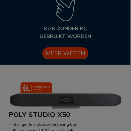
KAN ZONDER PC
GEBRUIKT WORDEN
MEER WETEN
POLY STUDIO X50
- Intelligente videoconferencing bar
- 4K camera met 120º gezichtsveld