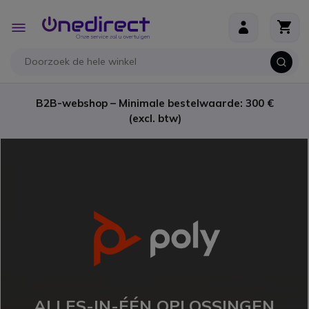
Ga naar de inhoud
Toggle
Nav
B2B-webshop – Minimale bestelwaarde: 300 €
(excl. btw)
ALLES-IN-ÉÉN OPLOSSINGEN