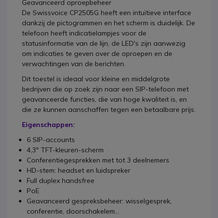
Geavanceerd oproepbeheer
De Swissvoice CP2505G heeft een intuïtieve interface
dankzij de pictogrammen en het scherm is duidelijk. De
telefoon heeft indicatielampjes voor de
statusinformatie van de lijn, de LED's zijn aanwezig
om indicaties te geven over de oproepen en de
verwachtingen van de berichten.
Dit toestel is ideaal voor kleine en middelgrote
bedrijven die op zoek zijn naar een SIP-telefoon met
geavanceerde functies, die van hoge kwaliteit is, en
die ze kunnen aanschaffen tegen een betaalbare prijs.
Eigenschappen:
6 SIP-accounts
4,3" TFT-kleuren-scherm
Conferentiegesprekken met tot 3 deelnemers
HD-stem: headset en luidspreker
Full duplex handsfree
PoE
Geavanceerd gespreksbeheer: wisselgesprek,
conferentie, doorschakelem...