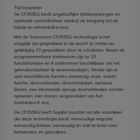
Tijd besparen
De CP2505G biedt ongelooflijke tijdsbesparingen en
optimaal contactbeheer dankzij de toegang tot de
lokale en netwerkdirectory.
Met de Swissvoice CP2505G-technologie is het
mogelijk om gesprekken in de wacht te zetten en
gelijktijdig 10 gesprekken door te schakelen. Naast de
programmeerbare sneltoetsen zijn er 10
functietoetsen en 4 sneltoetsen beschikbaar om het
gebruikersbeheer te vereenvoudigen. Verder zijn er
veel verschillende functies aanwezig: mute, wacht
functie, doorverbinden, doorschakelen, opnieuw
kiezen, een inkomende oproep doorverbinden zonder
opnemen, niet storen, vergrendelen van het
toetsenbord, enz.
De CP2505G heeft Gigabit-poorten en alle voordelen
die deze technologie biedt: eenvoudige migratie,
eenvoudig beheer, eenvoudig en snel te leren voor
beheerders en gebruikers.