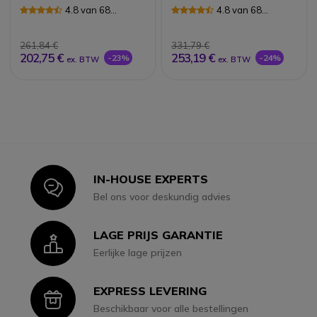
4.8 van 68
4.8 van 68
Reviews
Reviews
261,84 €
331,79 €
202,75 €
253,19 €
-23%
-24%
ex. BTW
ex. BTW
IN-HOUSE EXPERTS
Icon
Bel ons voor deskundig advies
LAGE PRIJS GARANTIE
Icon
Eerlijke lage prijzen
EXPRESS LEVERING
Icon
Beschikbaar voor alle bestellingen