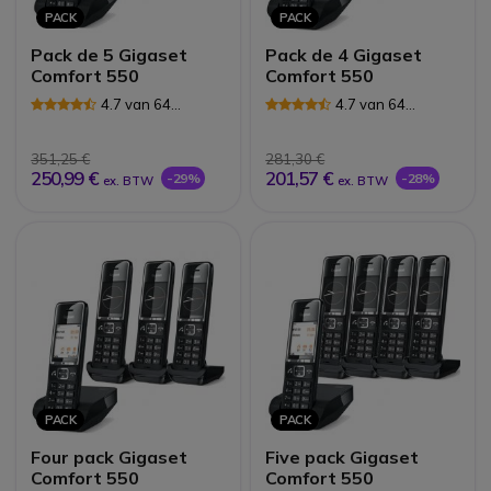
PACK
PACK
Pack de 5 Gigaset
Pack de 4 Gigaset
Comfort 550
Comfort 550
4.7 van 64
4.7 van 64
Reviews
Reviews
351,25 €
281,30 €
250,99 €
201,57 €
-29%
-28%
ex. BTW
ex. BTW
PACK
PACK
Four pack Gigaset
Five pack Gigaset
Comfort 550
Comfort 550