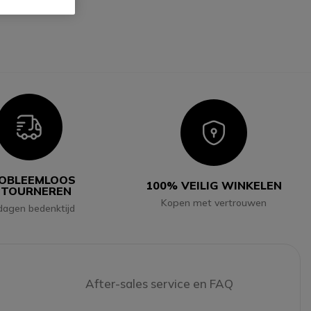
Icon
Icon
OBLEEMLOOS
100% VEILIG WINKELEN
ETOURNEREN
Kopen met vertrouwen
dagen bedenktijd
After-sales service en FAQ