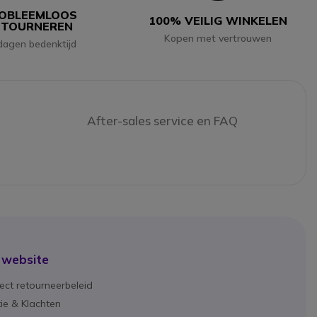
OBLEEMLOOS
100% VEILIG WINKELEN
ETOURNEREN
Kopen met vertrouwen
dagen bedenktijd
After-sales service en FAQ
 website
ect retourneerbeleid
ie & Klachten