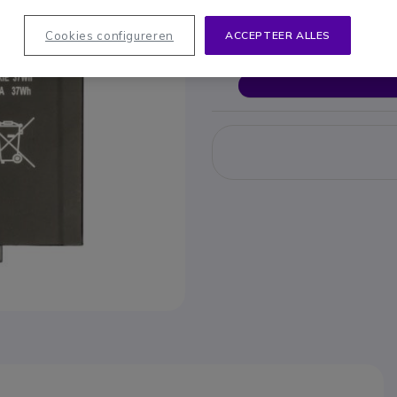
Cookies configureren
ACCEPTEER ALLES
Om u van dien