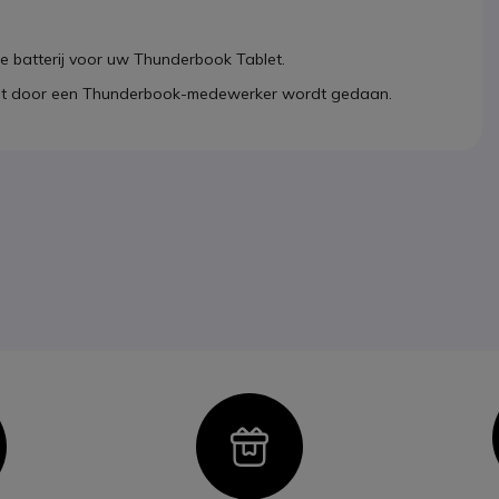
e batterij voor uw Thunderbook Tablet.
at dit door een Thunderbook-medewerker wordt gedaan.
con
Icon