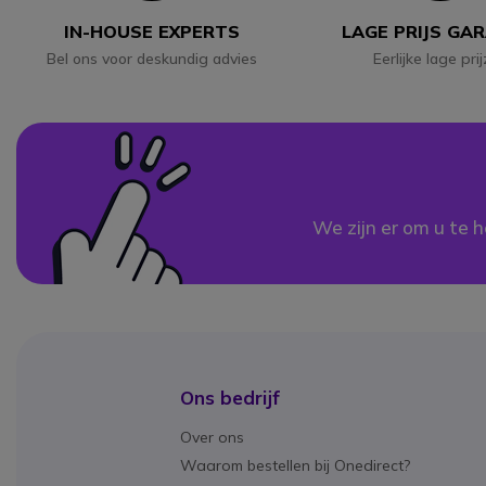
IN-HOUSE EXPERTS
LAGE PRIJS GA
Bel ons voor deskundig advies
Eerlijke lage pri
We zijn er om u te h
Ons bedrijf
Over ons
Waarom bestellen bij Onedirect?