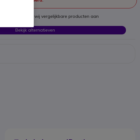
st te zijn bieden wij vergelijkbare producten aan
Bekijk alternatieven