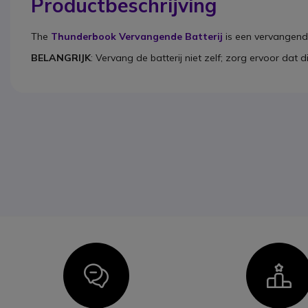
Productbeschrijving
The
Thunderbook Vervangende Batterij
is een vervangend
BELANGRIJK
: Vervang de batterij niet zelf; zorg ervoor d
Icon
I