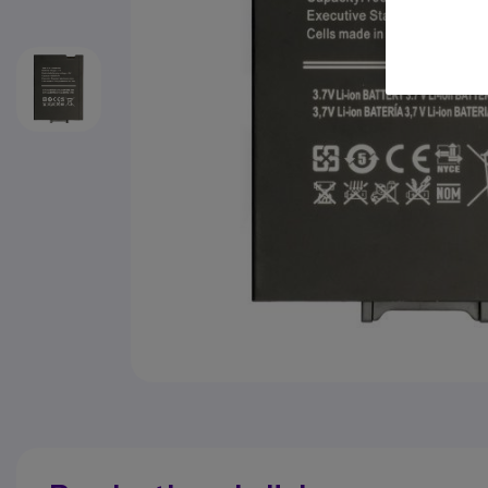
Ga naar het begin van de afbeeldingen-gallerij