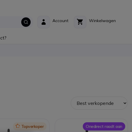
Account
Winkelwagen
ct?
Icon
Topverkoper
Onedirect raadt aan