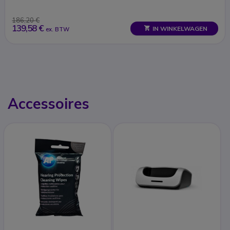
186,20 €
139,58 €
IN WINKELWAGEN
ex. BTW
Accessoires