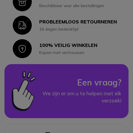
Icon
Beschikbaar voor alle bestellingen
PROBLEEMLOOS RETOURNEREN
Icon
14 dagen bedenktijd
100% VEILIG WINKELEN
Icon
Kopen met vertrouwen
Een vraag?
We zijn er om u te helpen met elk
verzoek!