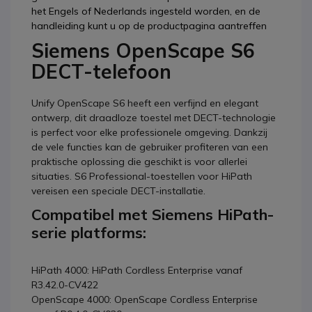
het Engels of Nederlands ingesteld worden, en de
handleiding kunt u op de productpagina aantreffen
Siemens OpenScape S6
DECT-telefoon
Unify OpenScape S6 heeft een verfijnd en elegant
ontwerp, dit draadloze toestel met DECT-technologie
is perfect voor elke professionele omgeving. Dankzij
de vele functies kan de gebruiker profiteren van een
praktische oplossing die geschikt is voor allerlei
situaties. S6 Professional-toestellen voor HiPath
vereisen een speciale DECT-installatie.
Compatibel met Siemens HiPath-
serie platforms:
HiPath 4000: HiPath Cordless Enterprise vanaf
R3.42.0-CV422
OpenScape 4000: OpenScape Cordless Enterprise