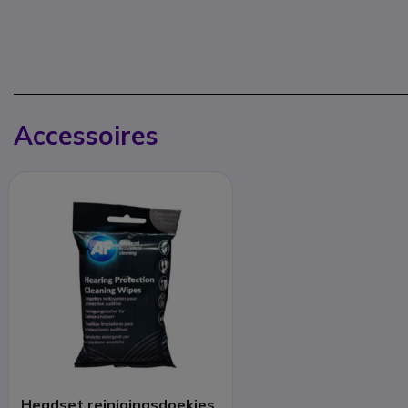
Accessoires
Headset reinigingsdoekjes