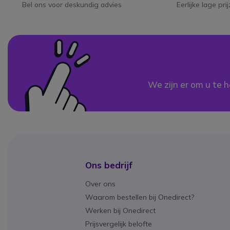
Bel ons voor deskundig advies
Eerlijke lage pri
We zijn er om u te h
Ons bedrijf
Over ons
Waarom bestellen bij Onedirect?
Werken bij Onedirect
Prijsvergelijk belofte