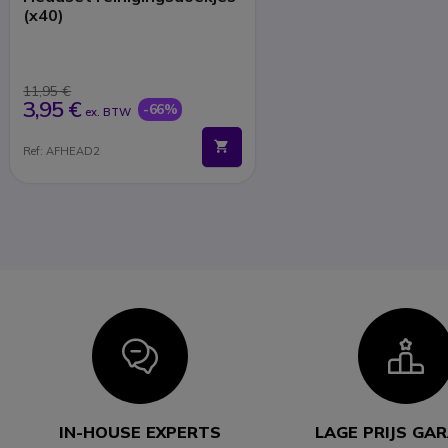
(x40)
11,95 €
3,95 €
-66%
ex. BTW
Ref: AFHEAD2
Icon
I
IN-HOUSE EXPERTS
LAGE PRIJS GA