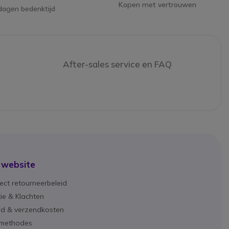
Kopen met vertrouwen
dagen bedenktijd
After-sales service en FAQ
 website
ect retourneerbeleid
ie & Klachten
ijd & verzendkosten
lmethodes