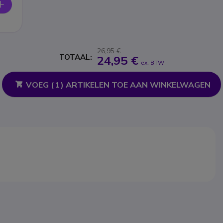
26,95 €
TOTAAL:
24,95 €
ex. BTW
VOEG (
1
) ARTIKELEN TOE AAN WINKELWAGEN