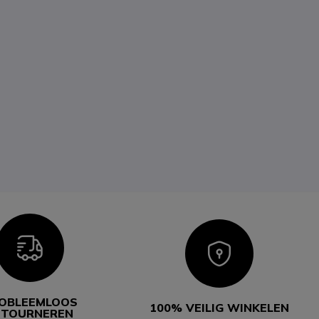
Icon
Icon
OBLEEMLOOS
100% VEILIG WINKELEN
ETOURNEREN