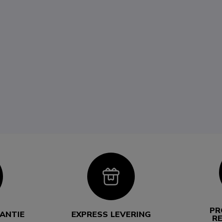
con
Icon
PR
RANTIE
EXPRESS LEVERING
R