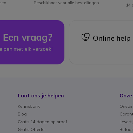
jzen
Beschikbaar voor alle bestellingen
14 
Een vraag?
icon
Online help
elpen met elk verzoek!
Laat ons je helpen
Onze
Kennisbank
Onedir
Blog
Garant
Gratis 14 dagen op proef
Levert
Gratis Offerte
Betaa