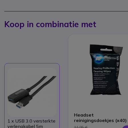
Koop in combinatie met
Headset
reinigingsdoekjes (x40)
1
x USB 3.0 versterkte
verlengkabel 5m
11,95 €