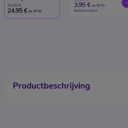
3,95 €
26,95 €
ex. BTW
24,95 €
Bekijk product
ex. BTW
Productbeschrijving