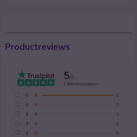
Productreviews
5
/5
1
Klantenreviews
5
1
4
0
3
0
2
0
1
0