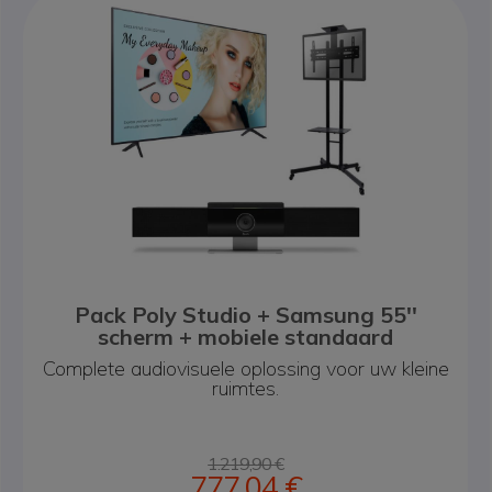
Pack Poly Studio + Samsung 55''
scherm + mobiele standaard
Complete audiovisuele oplossing voor uw kleine
ruimtes.
1.219,90 €
777,04 €