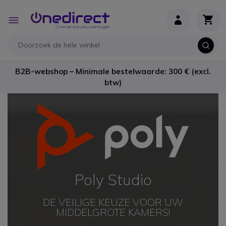
Ga naar de inhoud
Toggle
Nav
B2B-webshop – Minimale bestelwaarde: 300 € (excl.
btw)
Poly Studio
DE VEILIGE KEUZE VOOR UW
MIDDELGROTE KAMERS!