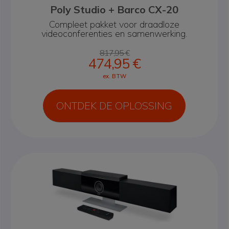
Poly Studio + Barco CX-20
Compleet pakket voor draadloze
videoconferenties en samenwerking.
817,95 €
474,95 €
ex. BTW
ONTDEK DE OPLOSSING