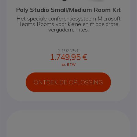
Poly Studio Small/Medium Room Kit
Het speciale conferentiesysteem Microsoft
Teams Rooms
voor kleine en middelgrote
vergaderruimtes.
2.192,25 €
1.749,95 €
ex. BTW
ONTDEK DE OPLOSSING