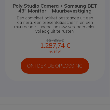
Poly Studio Camera + Samsung BET
43" Monitor + Muurbevestiging
Een compleet pakket bestaande uit een
camera, een presentatiescherm en een
muurbeugel - ideaal om uw vergaderzalen
volledig uit te rusten.
1.378,85 €
1.287,74 €
ex. BTW
ONTDEK DE OPLOSSING