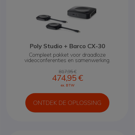
Poly Studio + Barco CX-30
Compleet pakket voor draadloze
videoconferenties en samenwerking.
817,95 €
474,95 €
ex. BTW
ONTDEK DE OPLOSSING