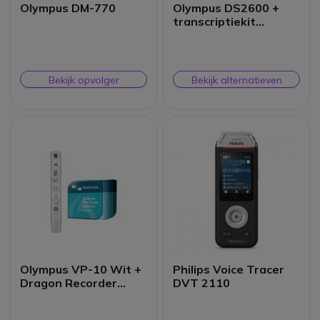
Olympus DM-770
Olympus DS2600 +
transcriptiekit
AS2400
Bekijk opvolger
Bekijk alternatieven
Olympus VP-10 Wit +
Philips Voice Tracer
Dragon Recorder
DVT 2110
Edition-software