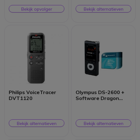
Bekijk opvolger
Bekijk alternatieven
Philips VoiceTracer
Olympus DS-2600 +
DVT1120
Software Dragon
Recorder Edition
Bekijk alternatieven
Bekijk alternatieven