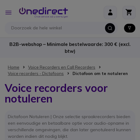
Ga naar de inhoud
Toggle
Nav
B2B-webshop – Minimale bestelwaarde: 300 € (excl.
btw)
Home
Voice Recorders en Call Recorders
Voice recorders - Dictafoons
Dictafoon om te notuleren
Voice recorders voor
notuleren
Dictafoon Notuleren | Onze selectie spraakrecorders bieden
een eenvoudige en betaalbare optie voor audio-opname in
verschillende omgevingen, die dan later genotuleerd kunnen
worden indien dit nodig blijkt.