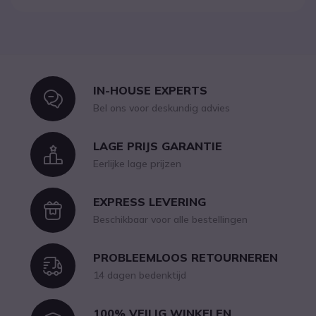
IN-HOUSE EXPERTS
Icon
Bel ons voor deskundig advies
LAGE PRIJS GARANTIE
Icon
Eerlijke lage prijzen
EXPRESS LEVERING
Icon
Beschikbaar voor alle bestellingen
PROBLEEMLOOS RETOURNEREN
Icon
14 dagen bedenktijd
100% VEILIG WINKELEN