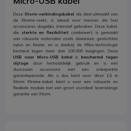
Micro-USB kabel
Deze
Xtorm-verbindingskabel
, die deel uitmaakt van
de Xtreme-reeks, is ideaal voor mensen die hun
accessoires dagelijks intensief gebruiken. Deze kabel,
die
sterkte en flexibiliteit
combineert, is gemaakt
van robuuste materialen zoals aluminium, gevlochten
nylon en Kevlar, en is dankzij de Xflex-technologie
bestand tegen meer dan 100.000 buigingen. Deze
USB naar Micro-USB kabel
is
beschermd tegen
slijtage
door herhaaldelijk gebruik en is een
duurzaam accessoire met een onbeperkte
garantieperiode. Als u dus kiest voor deze 1,5 m
Xtorm Xtreme-kabel, kiest u voor een robuuste en
flexibele module met een groot voordeel: levenslange
garantie van Xtorm.