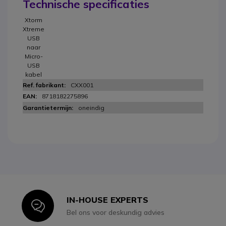
Technische specificaties
Xtorm
Xtreme
USB
naar
Micro-
USB
kabel
CXX001
8718182275896
oneindig
IN-HOUSE EXPERTS
Icon
Bel ons voor deskundig advies