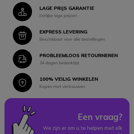
LAGE PRIJS GARANTIE
Icon
Eerlijke lage prijzen
EXPRESS LEVERING
Icon
Beschikbaar voor alle bestellingen
PROBLEEMLOOS RETOURNEREN
Icon
14 dagen bedenktijd
100% VEILIG WINKELEN
Icon
Kopen met vertrouwen
Een vraag?
We zijn er om u te helpen met elk