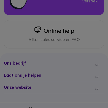
verzoek!
icon
Online help
After-sales service en FAQ
Ons bedrijf
Laat ons je helpen
Onze website