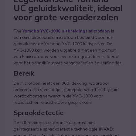
UC geluidskwaliteit, ideaal
voor grote vergaderzalen
The
Yamaha YVC-1000 uitbreidings microfoon
is
een omnidirectionele microfoon bestemd voor het
gebruik met de Yamaha YVC-1000 luidspreker. De
YVC-1000 kan worden uitgebreid met een maximum
van 5 microfoons, voor een extra groot bereik. Ideaal
voor het gebruik in grote vergaderzalen en seminaries.
Bereik
De microfoon heeft een 360º dekking, waardoor
iedereen zijn stem netjes opgepakt wordt. Het geluid
wordt daarna verwerkt in de YVC-1000 voor
realistisch en kraakheldere gesprekken.
Spraakdetectie
De uitbreidingsmicrofoon is uitgerust met
geïntegreerde spraakdetectie technologie (
HVAD
:
Human Voice Activity Detection) waardoor vervelend