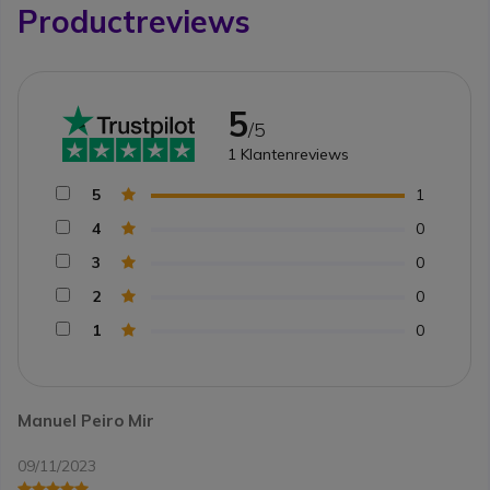
Productreviews
5
/5
1
Klantenreviews
5
1
4
0
3
0
2
0
1
0
Manuel Peiro Mir
09/11/2023