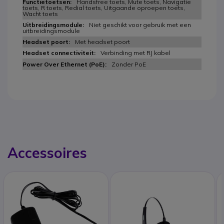
Handsfree toets, Mute toets, Navigatie
toets, R toets, Redial toets, Uitgaande oproepen toets,
Wacht toets
Niet geschikt voor gebruik met een
uitbreidingsmodule
Met headset poort
Verbinding met RJ kabel
Zonder PoE
Accessoires