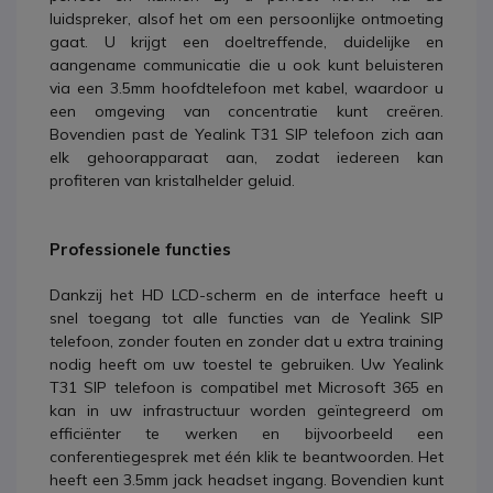
luidspreker, alsof het om een persoonlijke ontmoeting
gaat. U krijgt een doeltreffende, duidelijke en
aangename communicatie die u ook kunt beluisteren
via een 3.5mm hoofdtelefoon met kabel, waardoor u
een omgeving van concentratie kunt creëren.
Bovendien past de Yealink T31 SIP telefoon zich aan
elk gehoorapparaat aan, zodat iedereen kan
profiteren van kristalhelder geluid.
Professionele functies
Dankzij het HD LCD-scherm en de interface heeft u
snel toegang tot alle functies van de Yealink SIP
telefoon, zonder fouten en zonder dat u extra training
nodig heeft om uw toestel te gebruiken. Uw Yealink
T31 SIP telefoon is compatibel met Microsoft 365 en
kan in uw infrastructuur worden geïntegreerd om
efficiënter te werken en bijvoorbeeld een
conferentiegesprek met één klik te beantwoorden. Het
heeft een 3.5mm jack headset ingang. Bovendien kunt