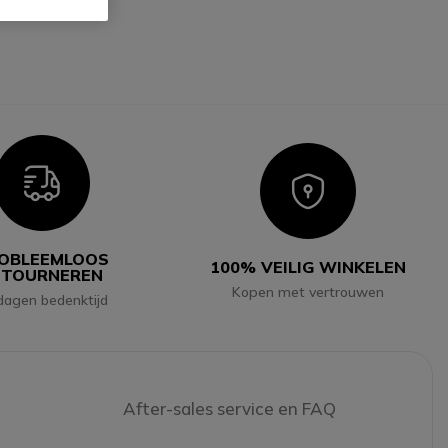
Icon
Icon
OBLEEMLOOS
100% VEILIG WINKELEN
ETOURNEREN
Kopen met vertrouwen
dagen bedenktijd
After-sales service en FAQ