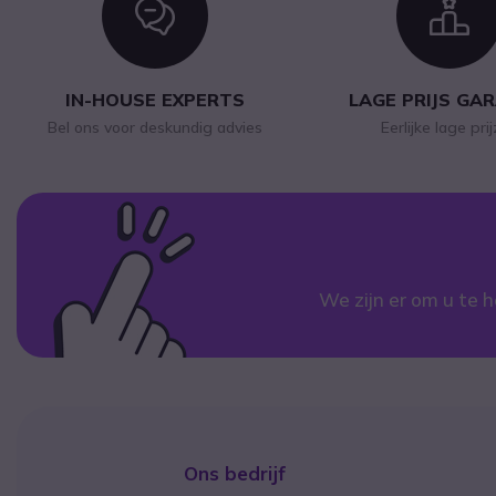
Icon
I
IN-HOUSE EXPERTS
LAGE PRIJS GA
Bel ons voor deskundig advies
Eerlijke lage pri
We zijn er om u te h
Ons bedrijf