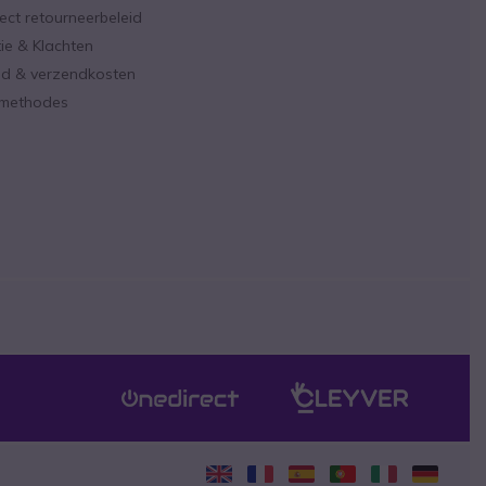
ect retourneerbeleid
ie & Klachten
ijd & verzendkosten
lmethodes