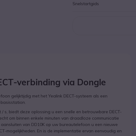
Snelstartgids
ECT-verbinding via Dongle
oon gelijktijdig met het Yealink DECT-systeem als een
basisstation.
 / s, biedt deze oplossing u een snelle en betrouwbare DECT-
recht om binnen enkele minuten van draadloze communicatie
het aansluiten van DD10K op uw bureautelefoon u een nieuwe
CT-mogelijkheden. En is de implementatie ervan eenvoudig en