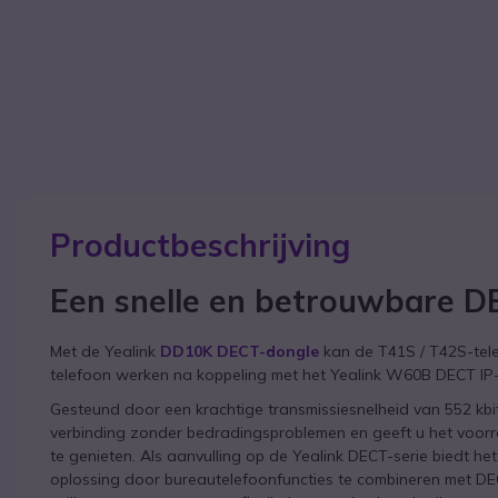
Productbeschrijving
Een snelle en betrouwbare D
Met de Yealink
DD10K DECT-dongle
kan de T41S / T42S-telef
telefoon werken na koppeling met het Yealink W60B DECT IP-
Gesteund door een krachtige transmissiesnelheid van 552 kbit
verbinding zonder bedradingsproblemen en geeft u het voor
te genieten. Als aanvulling op de Yealink DECT-serie biedt 
oplossing door bureautelefoonfuncties te combineren met DE