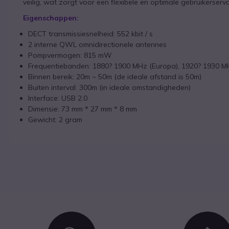
veilig, wat zorgt voor een flexibele en optimale gebruikerserva
Eigenschappen:
DECT transmissiesnelheid: 552 kbit / s
2 interne QWL omnidirectionele antennes
Pompvermogen: 815 mW
Frequentiebanden: 1880? 1900 MHz (Europa), 1920? 1930 M
Binnen bereik: 20m ~ 50m (de ideale afstand is 50m)
Buiten interval: 300m (in ideale omstandigheden)
Interface: USB 2.0
Dimensie: 73 mm * 27 mm * 8 mm
Gewicht: 2 gram