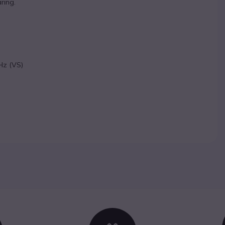
ring.
Hz (VS)