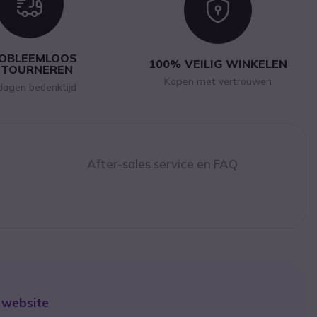
Icon
Icon
OBLEEMLOOS
100% VEILIG WINKELEN
ETOURNEREN
Kopen met vertrouwen
dagen bedenktijd
After-sales service en FAQ
 website