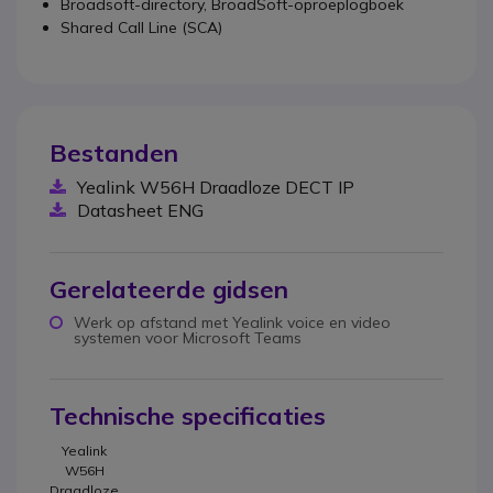
Broadsoft-directory, BroadSoft-oproeplogboek
Shared Call Line (SCA)
Bestanden
Yealink W56H Draadloze DECT IP
Datasheet ENG
Gerelateerde gidsen
Werk op afstand met Yealink voice en video
systemen voor Microsoft Teams
Technische specificaties
Yealink
W56H
Draadloze