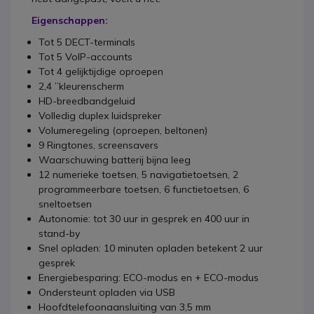
Eigenschappen:
Tot 5 DECT-terminals
Tot 5 VoIP-accounts
Tot 4 gelijktijdige oproepen
2,4 ”kleurenscherm
HD-breedbandgeluid
Volledig duplex luidspreker
Volumeregeling (oproepen, beltonen)
9 Ringtones, screensavers
Waarschuwing batterij bijna leeg
12 numerieke toetsen, 5 navigatietoetsen, 2
programmeerbare toetsen, 6 functietoetsen, 6
sneltoetsen
Autonomie: tot 30 uur in gesprek en 400 uur in
stand-by
Snel opladen: 10 minuten opladen betekent 2 uur
gesprek
Energiebesparing: ECO-modus en + ECO-modus
Ondersteunt opladen via USB
Hoofdtelefoonaansluiting van 3,5 mm