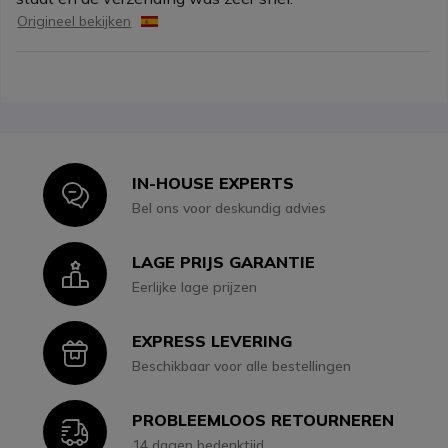
Origineel bekijken
IN-HOUSE EXPERTS
Icon
Bel ons voor deskundig advies
LAGE PRIJS GARANTIE
Icon
Eerlijke lage prijzen
EXPRESS LEVERING
Icon
Beschikbaar voor alle bestellingen
PROBLEEMLOOS RETOURNEREN
Icon
14 dagen bedenktijd