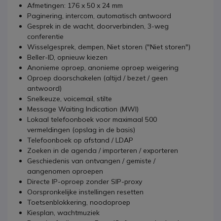
Afmetingen: 176 x 50 x 24 mm
Paginering, intercom, automatisch antwoord
Gesprek in de wacht, doorverbinden, 3-weg
conferentie
Wisselgesprek, dempen, Niet storen ("Niet storen")
Beller-ID, opnieuw kiezen
Anonieme oproep, anonieme oproep weigering
Oproep doorschakelen (altijd / bezet / geen
antwoord)
Snelkeuze, voicemail, stilte
Message Waiting Indication (MWI)
Lokaal telefoonboek voor maximaal 500
vermeldingen (opslag in de basis)
Telefoonboek op afstand / LDAP
Zoeken in de agenda / importeren / exporteren
Geschiedenis van ontvangen / gemiste /
aangenomen oproepen
Directe IP-oproep zonder SIP-proxy
Oorspronkelijke instellingen resetten
Toetsenblokkering, noodoproep
Kiesplan, wachtmuziek