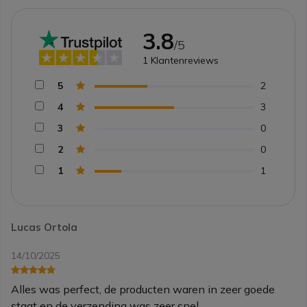
3.8
/5
1
Klantenreviews
5
2
4
3
3
0
2
0
1
1
Lucas Ortola
14/10/2025
Alles was perfect, de producten waren in zeer goede
staat en de verzending was zeer snel.