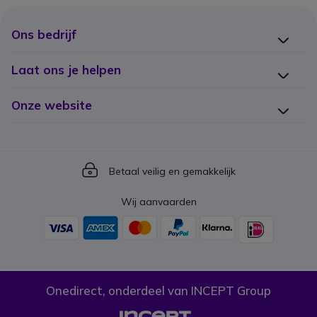
Ons bedrijf
Laat ons je helpen
Onze website
Icon
Betaal veilig en gemakkelijk
Wij aanvaarden
Onedirect, onderdeel van INCEPT Group