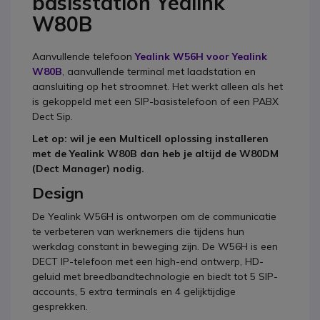
basisstation Yealink
W80B
Aanvullende telefoon
Yealink W56H voor Yealink
W80B
, aanvullende terminal met laadstation en
aansluiting op het stroomnet. Het werkt alleen als het
is gekoppeld met een SIP-basistelefoon of een PABX
Dect Sip.
Let op: wil je een Multicell oplossing installeren
met de Yealink W80B dan heb je altijd de W80DM
(Dect Manager) nodig.
Design
De Yealink W56H is ontworpen om de communicatie
te verbeteren van werknemers die tijdens hun
werkdag constant in beweging zijn. De W56H is een
DECT IP-telefoon met een high-end ontwerp, HD-
geluid met breedbandtechnologie en biedt tot 5 SIP-
accounts, 5 extra terminals en 4 gelijktijdige
gesprekken.