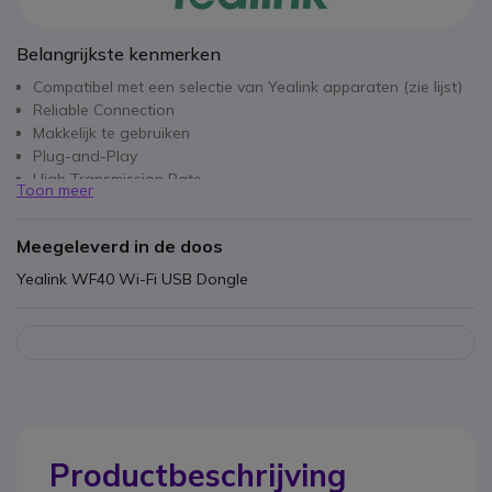
Belangrijkste kenmerken
Compatibel met een selectie van Yealink apparaten (zie lijst)
Reliable Connection
Makkelijk te gebruiken
Plug-and-Play
High Transmission Rate
Toon meer
Lager stroomverbruik
Meegeleverd in de doos
Yealink WF40 Wi-Fi USB Dongle
Productbeschrijving