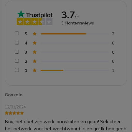
3.7
/5
3
Klantenreviews
5
2
4
0
3
0
2
0
1
1
Gonzalo
12/01/2024
Nou, het doet zijn werk, aansluiten en gaan! Selecteer
het netwerk, voer het wachtwoord in en ga! Ik heb geen