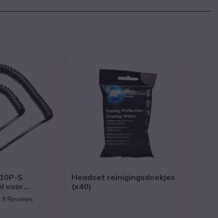
U10P-S
Headset reinigingsdoekjes
l voor
(x40)
n 9 Reviews