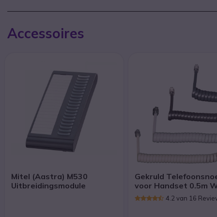
Accessoires
Mitel (Aastra) M530
Gekruld Telefoonsno
Uitbreidingsmodule
voor Handset 0.5m W
4.2 van 16 Revi