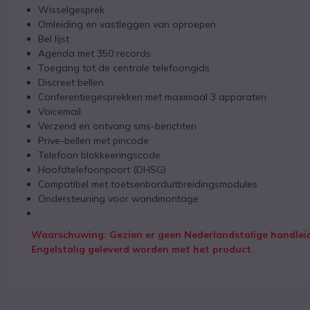
Wisselgesprek
Omleiding en vastleggen van oproepen
Bel lijst
Agenda met 350 records
Toegang tot de centrale telefoongids
Discreet bellen
Conferentiegesprekken met maximaal 3 apparaten
Voicemail
Verzend en ontvang sms-berichten
Prive-bellen met pincode
Telefoon blokkeeringscode
Hoofdtelefoonpoort (DHSG)
Compatibel met toetsenborduitbreidingsmodules
Ondersteuning voor wandmontage
Waarschuwing: Gezien er geen Nederlandstalige handleidi
Engelstalig geleverd worden met het product.