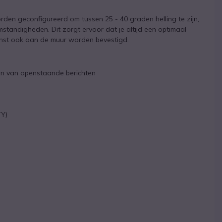
den geconfigureerd om tussen 25 - 40 graden helling te zijn,
standigheden. Dit zorgt ervoor dat je altijd een optimaal
wenst ook aan de muur worden bevestigd.
en van openstaande berichten
TY)