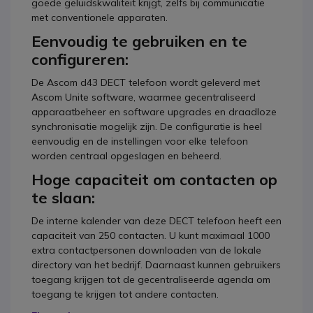
goede geluidskwaliteit krijgt, zelfs bij communicatie
met conventionele apparaten.
Eenvoudig te gebruiken en te
configureren:
De Ascom d43 DECT telefoon wordt geleverd met
Ascom Unite software, waarmee gecentraliseerd
apparaatbeheer en software upgrades en draadloze
synchronisatie mogelijk zijn. De configuratie is heel
eenvoudig en de instellingen voor elke telefoon
worden centraal opgeslagen en beheerd.
Hoge capaciteit om contacten op
te slaan:
De interne kalender van deze DECT telefoon heeft een
capaciteit van 250 contacten. U kunt maximaal 1000
extra contactpersonen downloaden van de lokale
directory van het bedrijf. Daarnaast kunnen gebruikers
toegang krijgen tot de gecentraliseerde agenda om
toegang te krijgen tot andere contacten.