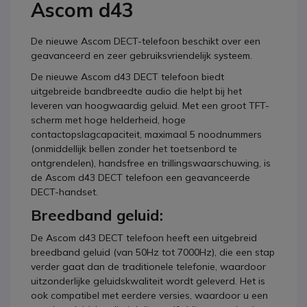
Ascom d43
De nieuwe Ascom DECT-telefoon beschikt over een
geavanceerd en zeer gebruiksvriendelijk systeem.
De nieuwe Ascom d43 DECT telefoon biedt
uitgebreide bandbreedte audio die helpt bij het
leveren van hoogwaardig geluid. Met een groot TFT-
scherm met hoge helderheid, hoge
contactopslagcapaciteit, maximaal 5 noodnummers
(onmiddellijk bellen zonder het toetsenbord te
ontgrendelen), handsfree en trillingswaarschuwing, is
de Ascom d43 DECT telefoon een geavanceerde
DECT-handset.
Breedband geluid:
De Ascom d43 DECT telefoon heeft een uitgebreid
breedband geluid (van 50Hz tot 7000Hz), die een stap
verder gaat dan de traditionele telefonie, waardoor
uitzonderlijke geluidskwaliteit wordt geleverd. Het is
ook compatibel met eerdere versies, waardoor u een