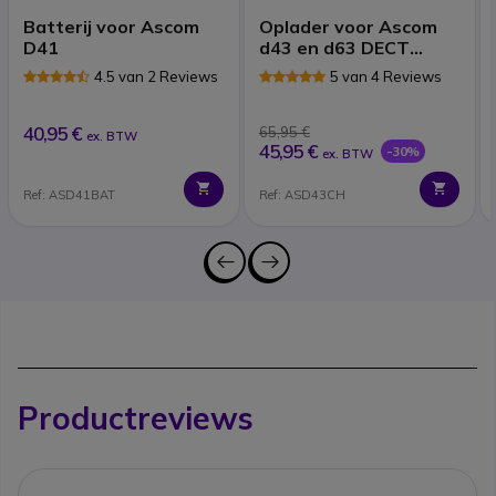
Batterij voor Ascom
Oplader voor Ascom
D41
d43 en d63 DECT
Telefoons
4.5 van 2 Reviews
5 van 4 Reviews
40,95 €
65,95 €
ex. BTW
45,95 €
-30%
ex. BTW
Ref: ASD41BAT
Ref: ASD43CH
Productreviews