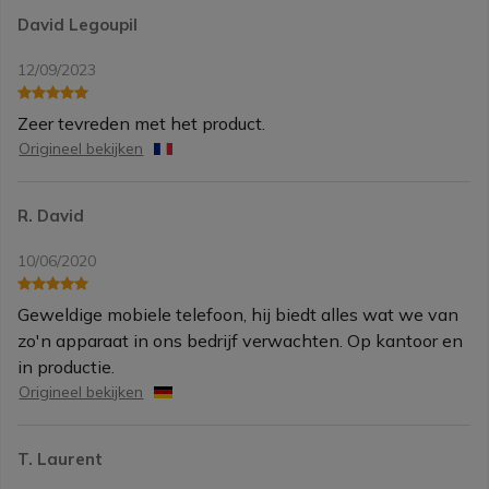
David Legoupil
12/09/2023
Zeer tevreden met het product.
Origineel bekijken
R. David
10/06/2020
Geweldige mobiele telefoon, hij biedt alles wat we van
zo'n apparaat in ons bedrijf verwachten. Op kantoor en
in productie.
Origineel bekijken
T. Laurent