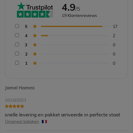
4.9
/5
19
Klantenreviews
5
17
4
2
3
0
2
0
1
0
Jamel Hammi
10/10/2023
snelle levering en pakket arriveerde in perfecte staat
Origineel bekijken