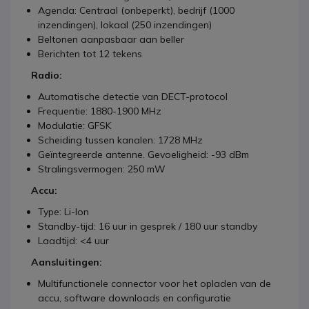
Agenda: Centraal (onbeperkt), bedrijf (1000
inzendingen), lokaal (250 inzendingen)
Beltonen aanpasbaar aan beller
Berichten tot 12 tekens
Radio:
Automatische detectie van DECT-protocol
Frequentie: 1880-1900 MHz
Modulatie: GFSK
Scheiding tussen kanalen: 1728 MHz
Geïntegreerde antenne. Gevoeligheid: -93 dBm
Stralingsvermogen: 250 mW
Accu:
Type: Li-Ion
Standby-tijd: 16 uur in gesprek / 180 uur standby
Laadtijd: <4 uur
Aansluitingen:
Multifunctionele connector voor het opladen van de
accu, software downloads en configuratie