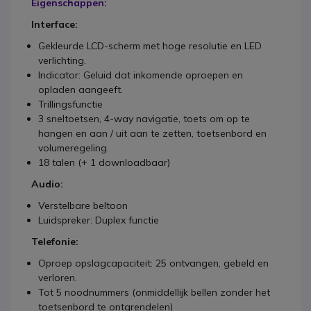
Eigenschappen:
Interface:
Gekleurde LCD-scherm met hoge resolutie en LED
verlichting.
Indicator: Geluid dat inkomende oproepen en
opladen aangeeft.
Trillingsfunctie
3 sneltoetsen, 4-way navigatie, toets om op te
hangen en aan / uit aan te zetten, toetsenbord en
volumeregeling.
18 talen (+ 1 downloadbaar)
Audio:
Verstelbare beltoon
Luidspreker: Duplex functie
Telefonie:
Oproep opslagcapaciteit: 25 ontvangen, gebeld en
verloren.
Tot 5 noodnummers (onmiddellijk bellen zonder het
toetsenbord te ontgrendelen)