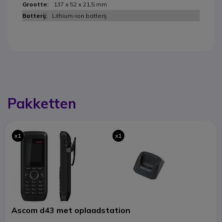
137 x 52 x 21,5 mm
Lithium-ion batterij
Pakketten
x1
x1
Ascom d43 met oplaadstation