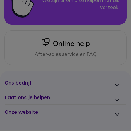
We zijn er om u te helpen met elk
verzoek!
icon
Online help
After-sales service en FAQ
Ons bedrijf
Laat ons je helpen
Onze website