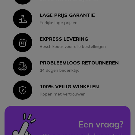
LAGE PRIJS GARANTIE
Icon
Eerlijke lage prijzen
EXPRESS LEVERING
Icon
Beschikbaar voor alle bestellingen
PROBLEEMLOOS RETOURNEREN
Icon
14 dagen bedenktijd
100% VEILIG WINKELEN
Icon
Kopen met vertrouwen
Een vraag?