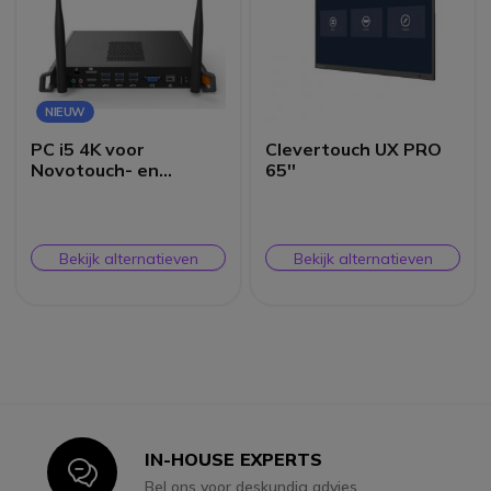
NIEUW
PC i5 4K voor
Clevertouch UX PRO
Novotouch- en
65''
Clevertouch-
schermen
Bekijk alternatieven
Bekijk alternatieven
IN-HOUSE EXPERTS
Icon
Bel ons voor deskundig advies