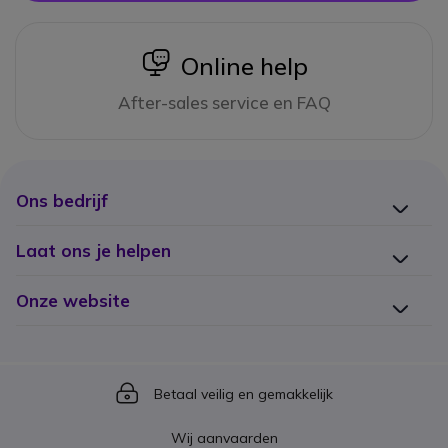
icon
Online help
After-sales service en FAQ
Ons bedrijf
Laat ons je helpen
Onze website
Icon
Betaal veilig en gemakkelijk
Wij aanvaarden