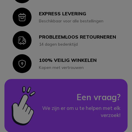
EXPRESS LEVERING
Icon
Beschikbaar voor alle bestellingen
PROBLEEMLOOS RETOURNEREN
Icon
14 dagen bedenktijd
100% VEILIG WINKELEN
Icon
Kopen met vertrouwen
Een vraag?
We zijn er om u te helpen met elk
verzoek!