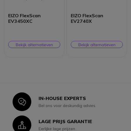
EIZO FlexScan
EIZO FlexScan
EV3450XC
EV2740X
Bekijk alternatieven
Bekijk alternatieven
IN-HOUSE EXPERTS
Icon
Bel ons voor deskundig advies
LAGE PRIJS GARANTIE
Icon
Eerlijke lage prijzen