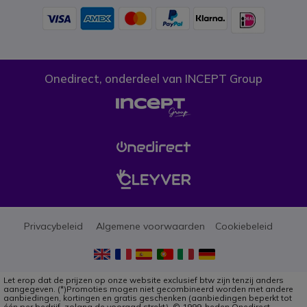
Onedirect, onderdeel van INCEPT Group
Privacybeleid
Algemene voorwaarden
Cookiebeleid
Let erop dat de prijzen op onze website exclusief btw zijn tenzij anders
aangegeven. (*)Promoties mogen niet gecombineerd worden met andere
aanbiedingen, kortingen en gratis geschenken (aanbiedingen beperkt tot
één per bedrijf, zolang de vooraad strekt). © 1999-heden Onedirect