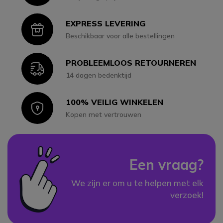
EXPRESS LEVERING
Icon
Beschikbaar voor alle bestellingen
PROBLEEMLOOS RETOURNEREN
Icon
14 dagen bedenktijd
100% VEILIG WINKELEN
Icon
Kopen met vertrouwen
Een vraag?
We zijn er om u te helpen met elk
verzoek!