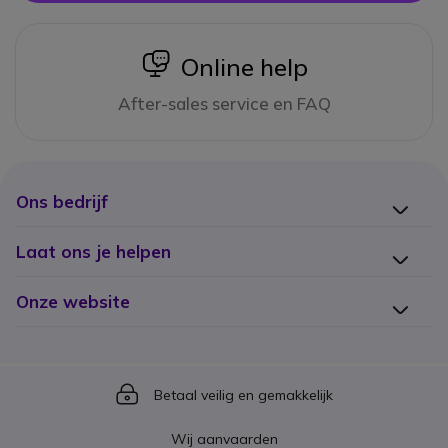
icon
Online help
After-sales service en FAQ
Ons bedrijf
Laat ons je helpen
Onze website
Icon
Betaal veilig en gemakkelijk
Wij aanvaarden