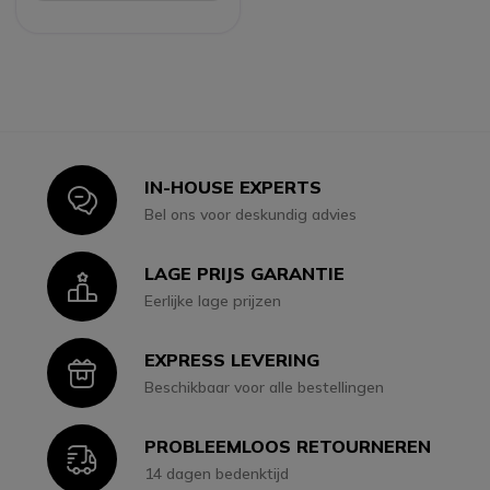
IN-HOUSE EXPERTS
Icon
Bel ons voor deskundig advies
LAGE PRIJS GARANTIE
Icon
Eerlijke lage prijzen
EXPRESS LEVERING
Icon
Beschikbaar voor alle bestellingen
PROBLEEMLOOS RETOURNEREN
Icon
14 dagen bedenktijd