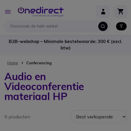
Ga naar de inhoud
Toggle
Nav
B2B-webshop – Minimale bestelwaarde: 300 € (excl.
btw)
Home
Conferencing
Audio en
Videoconferentie
materiaal HP
9 producten