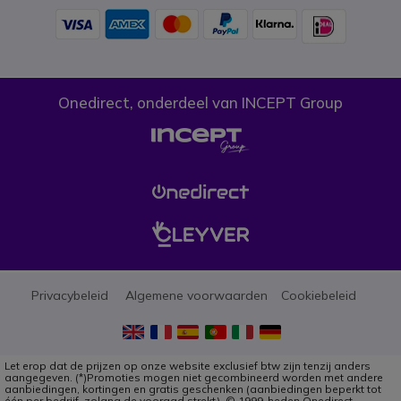
Onedirect, onderdeel van INCEPT Group
Privacybeleid
Algemene voorwaarden
Cookiebeleid
Let erop dat de prijzen op onze website exclusief btw zijn tenzij anders
aangegeven. (*)Promoties mogen niet gecombineerd worden met andere
aanbiedingen, kortingen en gratis geschenken (aanbiedingen beperkt tot
één per bedrijf, zolang de vooraad strekt). © 1999-heden Onedirect