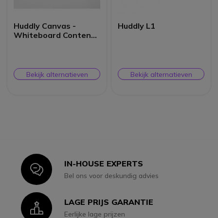
Huddly Canvas -
Huddly L1
Whiteboard Content
Camera Kit
Bekijk alternatieven
Bekijk alternatieven
IN-HOUSE EXPERTS
Icon
Bel ons voor deskundig advies
LAGE PRIJS GARANTIE
Icon
Eerlijke lage prijzen