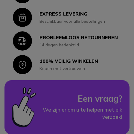
EXPRESS LEVERING
Icon
Beschikbaar voor alle bestellingen
PROBLEEMLOOS RETOURNEREN
Icon
14 dagen bedenktijd
100% VEILIG WINKELEN
Icon
Kopen met vertrouwen
Een vraag?
We zijn er om u te helpen met elk
verzoek!