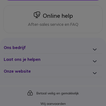
icon
Online help
After-sales service en FAQ
Ons bedrijf
Laat ons je helpen
Onze website
Icon
Betaal veilig en gemakkelijk
Wij aanvaarden