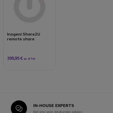
Inogeni Share2U
remote share
395,95 €
ex. BTW
IN-HOUSE EXPERTS
Icon
Bel ons voor deskundig advies