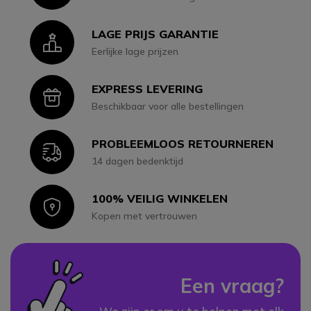
LAGE PRIJS GARANTIE
Icon
Eerlijke lage prijzen
EXPRESS LEVERING
Icon
Beschikbaar voor alle bestellingen
PROBLEEMLOOS RETOURNEREN
Icon
14 dagen bedenktijd
100% VEILIG WINKELEN
Icon
Kopen met vertrouwen
Een vraag?